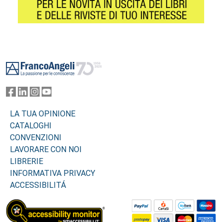
Footer
LA TUA OPINIONE
CATALOGHI
CONVENZIONI
LAVORARE CON NOI
LIBRERIE
INFORMATIVA PRIVACY
ACCESSIBILITÁ