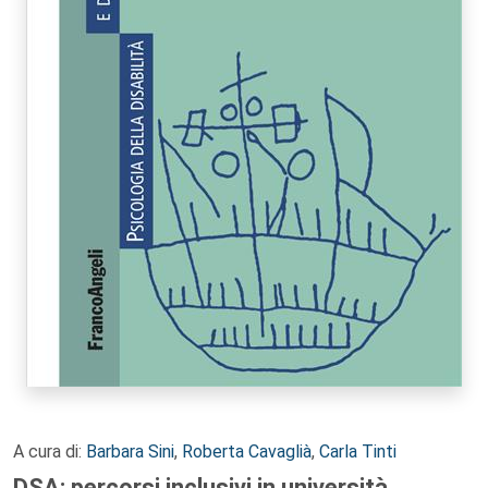
A cura di:
Barbara Sini
,
Roberta Cavaglià
,
Carla Tinti
DSA: percorsi inclusivi in università