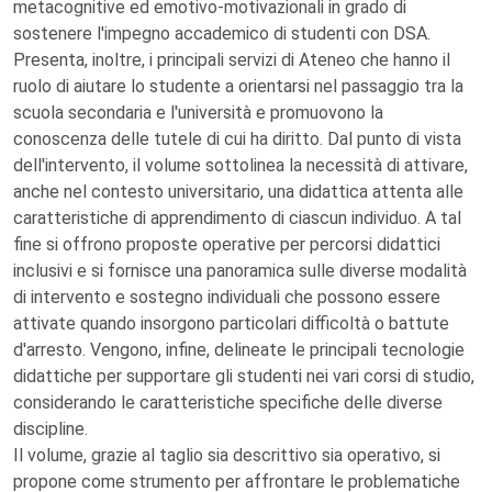
metacognitive ed emotivo-motivazionali in grado di
sostenere l'impegno accademico di studenti con DSA.
Presenta, inoltre, i principali servizi di Ateneo che hanno il
ruolo di aiutare lo studente a orientarsi nel passaggio tra la
scuola secondaria e l'università e promuovono la
conoscenza delle tutele di cui ha diritto. Dal punto di vista
dell'intervento, il volume sottolinea la necessità di attivare,
anche nel contesto universitario, una didattica attenta alle
caratteristiche di apprendimento di ciascun individuo. A tal
fine si offrono proposte operative per percorsi didattici
inclusivi e si fornisce una panoramica sulle diverse modalità
di intervento e sostegno individuali che possono essere
attivate quando insorgono particolari difficoltà o battute
d'arresto. Vengono, infine, delineate le principali tecnologie
didattiche per supportare gli studenti nei vari corsi di studio,
considerando le caratteristiche specifiche delle diverse
discipline.
Il volume, grazie al taglio sia descrittivo sia operativo, si
propone come strumento per affrontare le problematiche