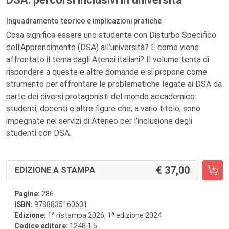
Inquadramento teorico e implicazioni pratiche
Cosa significa essere uno studente con Disturbo Specifico
dell’Apprendimento (DSA) all’università? E come viene
affrontato il tema dagli Atenei italiani? Il volume tenta di
rispondere a queste e altre domande e si propone come
strumento per affrontare le problematiche legate ai DSA da
parte dei diversi protagonisti del mondo accademico:
studenti, docenti e altre figure che, a vario titolo, sono
impegnate nei servizi di Ateneo per l’inclusione degli
studenti con DSA.
37,00
EDIZIONE A STAMPA
Pagine:
286
ISBN:
9788835160601
a
a
Edizione:
1
ristampa 2026, 1
edizione 2024
Codice editore:
1248.1.5