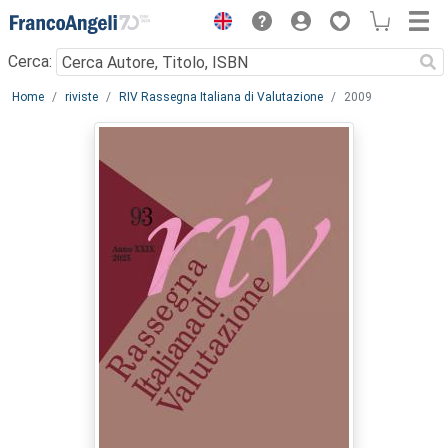
Menu
Cerca:
Main content
Home
riviste
RIV Rassegna Italiana di Valutazione
2009