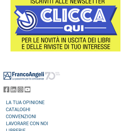
Footer
LA TUA OPINIONE
CATALOGHI
CONVENZIONI
LAVORARE CON NOI
LIBRERIE