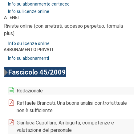
Info su abbonamento cartaceo
Info su licenze online
ATENEI
Riviste online (con arretrati, accesso perpetuo, formula
plus)
Info su licenze online
ABBONAMENTO PRIVATI
Info su abbonamenti
Fascicolo 45/2009
Redazionale
Raffaele Brancati, Una buona analisi controfattuale
non è sufficiente
Gianluca Cepollaro, Ambiguità, competenze e
valutazione del personale