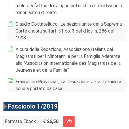
ruolo dei fattori di sviluppo nel rischio di recidiva per i
minori autori di reato
Claudio Cottatellucci, Le sezioni unite della Suprema
Corte ancora sull’art. 31 co. 3 del d.lgs. n. 286 del
1998
A cura della Redazione, Associazione Italiana dei
Magistrati per i Minorenni e per la Famiglia Aderente
alla "Association Internationale des Magistrats de la
Jeunesse et de la Famille"
Francesco Provinciali, La Cassazione vieta il panino a
scuola portato da casa
Fascicolo 1/2019
Formato Ebook
26,50
AGGIUNGI AL CARRELLO FASCICOLO 1/2019