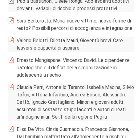
Paola Bastianoni, Gisele Ronga, Adolescenti adottivi
devianti: variabili di rischio e processi protettivi
Sara Bertorotta, Msna: nuove vittime, nuove forme di
reato? Possibili percorsi di accoglienza e integrazione
Valerio Belotti, Diletta Mauri, Gioventù brevi. Care
leavers e capacità di aspirare
Ernesto Mangiapane, Vincenzo David, Le dipendenze
patologiche e il deficit della simbolizzazione in
adolescenti a rischio
Claudia Perri, Antonello Taranto, Isabella Macina, Silvio
Tafuri, Vittoria Infantino, Andrea Bosco, Alessandro
Caffò, Ignazio Grattagliano, Minori e giovani adulti
assuntori di sostanze stupefacenti e autori di reati:
un’indagine in un Ser.T. della regione Puglia
Elisa De Vita, Cinzia Guarnaccia, Francesca Giannone,
Dal bambino maltrattato all’adolescente a rischio: il