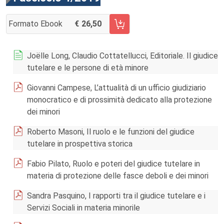
Formato Ebook
26,50
AGGIUNGI AL CARRELLO FASCICOLO 4/2019
Joëlle Long, Claudio Cottatellucci, Editoriale. Il giudice
tutelare e le persone di età minore
Giovanni Campese, L’attualità di un ufficio giudiziario
monocratico e di prossimità dedicato alla protezione
dei minori
Roberto Masoni, Il ruolo e le funzioni del giudice
tutelare in prospettiva storica
Fabio Pilato, Ruolo e poteri del giudice tutelare in
materia di protezione delle fasce deboli e dei minori
Sandra Pasquino, I rapporti tra il giudice tutelare e i
Servizi Sociali in materia minorile