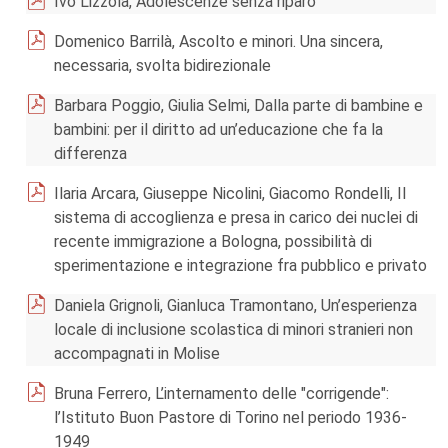
Ivo Lizzola, Adolescenze senza riparo
Domenico Barrilà, Ascolto e minori. Una sincera,
necessaria, svolta bidirezionale
Barbara Poggio, Giulia Selmi, Dalla parte di bambine e
bambini: per il diritto ad un’educazione che fa la
differenza
Ilaria Arcara, Giuseppe Nicolini, Giacomo Rondelli, Il
sistema di accoglienza e presa in carico dei nuclei di
recente immigrazione a Bologna, possibilità di
sperimentazione e integrazione fra pubblico e privato
Daniela Grignoli, Gianluca Tramontano, Un’esperienza
locale di inclusione scolastica di minori stranieri non
accompagnati in Molise
Bruna Ferrero, L’internamento delle "corrigende":
l’Istituto Buon Pastore di Torino nel periodo 1936-
1949