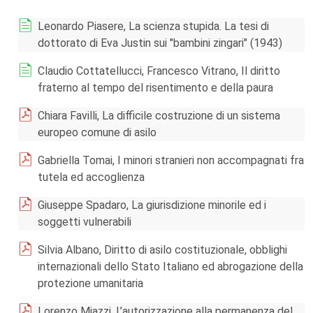
Leonardo Piasere, La scienza stupida. La tesi di
dottorato di Eva Justin sui "bambini zingari" (1943)
Claudio Cottatellucci, Francesco Vitrano, Il diritto
fraterno al tempo del risentimento e della paura
Chiara Favilli, La difficile costruzione di un sistema
europeo comune di asilo
Gabriella Tomai, I minori stranieri non accompagnati fra
tutela ed accoglienza
Giuseppe Spadaro, La giurisdizione minorile ed i
soggetti vulnerabili
Silvia Albano, Diritto di asilo costituzionale, obblighi
internazionali dello Stato Italiano ed abrogazione della
protezione umanitaria
Lorenzo Miazzi, L’autorizzazione alla permanenza del