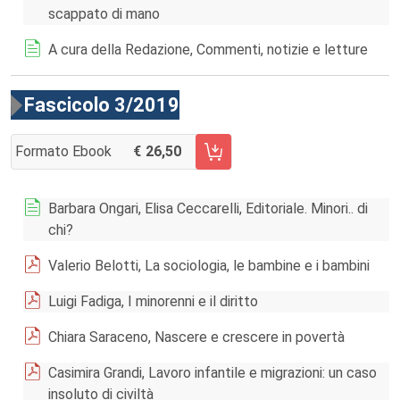
scappato di mano
A cura della Redazione, Commenti, notizie e letture
Fascicolo 3/2019
Formato Ebook
26,50
AGGIUNGI AL CARRELLO FASCICOLO 3/2019
Barbara Ongari, Elisa Ceccarelli, Editoriale. Minori.. di
chi?
Valerio Belotti, La sociologia, le bambine e i bambini
Luigi Fadiga, I minorenni e il diritto
Chiara Saraceno, Nascere e crescere in povertà
Casimira Grandi, Lavoro infantile e migrazioni: un caso
insoluto di civiltà