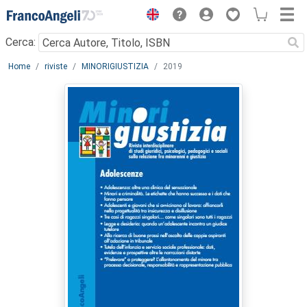
Menu
Cerca:
Main content
Home
riviste
MINORIGIUSTIZIA
2019