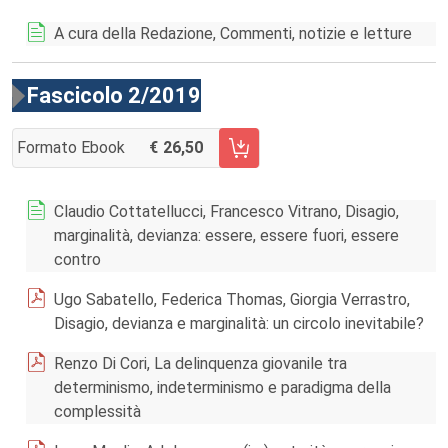
A cura della Redazione, Commenti, notizie e letture
Fascicolo 2/2019
Formato Ebook
26,50
AGGIUNGI AL CARRELLO FASCICOLO 2/2019
Claudio Cottatellucci, Francesco Vitrano, Disagio,
marginalità, devianza: essere, essere fuori, essere
contro
Ugo Sabatello, Federica Thomas, Giorgia Verrastro,
Disagio, devianza e marginalità: un circolo inevitabile?
Renzo Di Cori, La delinquenza giovanile tra
determinismo, indeterminismo e paradigma della
complessità