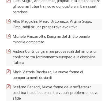
Luca Muglia, Adolescenza, (im)maturità, neuroscienze:
gli scenari futuri tra nuove conquiste e imbarazzanti
paradossi
Alfio Maggiolini, Mauro Di Lorenzo, Virginia Suigo,
L’imputabilità: una prospettiva evolutiva
Michele Panzavolta, L’enigma del diritto penale
minorile comparato
Andrea Conti, Le garanzie processuali del minore: un
confronto tra l’ordinamento europeo e la disciplina
italiana
Maria Vittoria Randazzo, Le nuove forme di
comportamenti devianti
Stefano Benzoni, Nuove forme della sofferenza
psichica in adolescenza: tra vecchi problemi e nuove
sfide