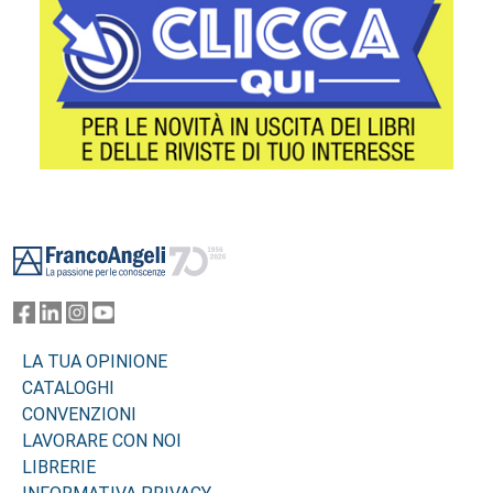
Footer
LA TUA OPINIONE
CATALOGHI
CONVENZIONI
LAVORARE CON NOI
LIBRERIE