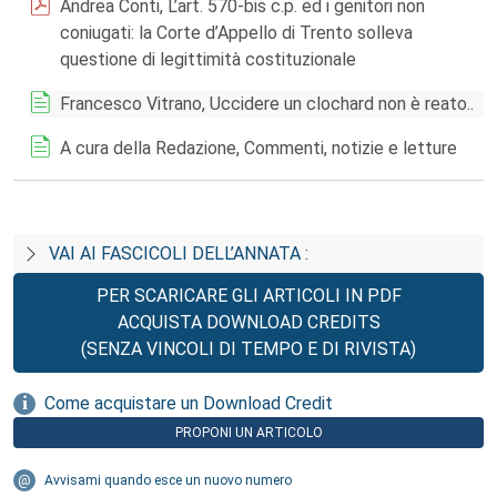
Andrea Conti, L’art. 570-bis c.p. ed i genitori non
coniugati: la Corte d’Appello di Trento solleva
questione di legittimità costituzionale
Francesco Vitrano, Uccidere un clochard non è reato..
A cura della Redazione, Commenti, notizie e letture
VAI AI FASCICOLI DELL’ANNATA :
PER SCARICARE GLI ARTICOLI IN PDF
ACQUISTA DOWNLOAD CREDITS
(SENZA VINCOLI DI TEMPO E DI RIVISTA)
Come acquistare un Download Credit
PROPONI UN ARTICOLO
Avvisami quando esce un nuovo numero