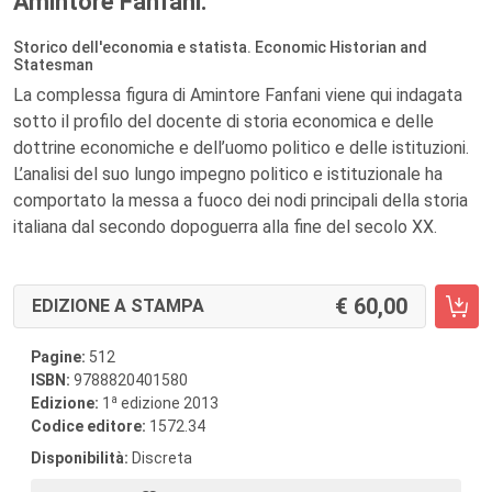
Amintore Fanfani.
Storico dell'economia e statista. Economic Historian and
Statesman
La complessa figura di Amintore Fanfani viene qui indagata
sotto il profilo del docente di storia economica e delle
dottrine economiche e dell’uomo politico e delle istituzioni.
L’analisi del suo lungo impegno politico e istituzionale ha
comportato la messa a fuoco dei nodi principali della storia
italiana dal secondo dopoguerra alla fine del secolo XX.
60,00
EDIZIONE A STAMPA
Pagine:
512
ISBN:
9788820401580
a
Edizione:
1
edizione 2013
Codice editore:
1572.34
Disponibilità:
Discreta