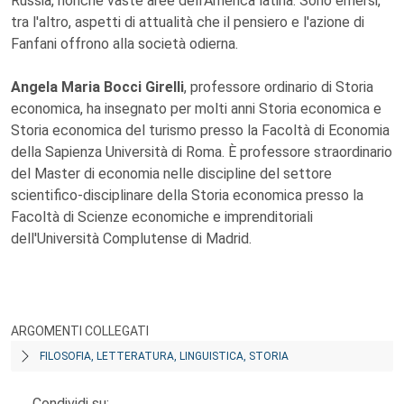
Russia, nonché vaste aree dell'America latina. Sono emersi,
tra l'altro, aspetti di attualità che il pensiero e l'azione di
Fanfani offrono alla società odierna.
Angela Maria Bocci Girelli
, professore ordinario di Storia
economica, ha insegnato per molti anni Storia economica e
Storia economica del turismo presso la Facoltà di Economia
della Sapienza Università di Roma. È professore straordinario
del Master di economia nelle discipline del settore
scientifico-disciplinare della Storia economica presso la
Facoltà di Scienze economiche e imprenditoriali
dell'Università Complutense di Madrid.
ARGOMENTI COLLEGATI
FILOSOFIA, LETTERATURA, LINGUISTICA, STORIA
Condividi su: