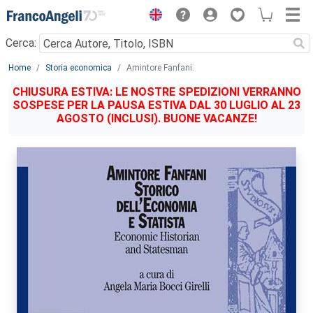
Menu
Cerca:
Main content
Home
Storia economica
Amintore Fanfani.
CHIUSURA ESTIVA: LE NOSTRE SPEDIZIONI VERRANNO
SOSPESE PER LA PAUSA ESTIVA DAL 30 LUGLIO AL 23
AGOSTO (INCLUSI). BUONE VACANZE!