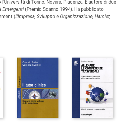
l'Università di Torino, Novara, Piacenza. È autore di due
i Emergenti
(Premio Scanno 1994). Ha pubblicato
gement (
L'impresa, Sviluppo e Organizzazione, Hamlet,