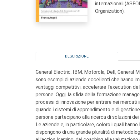
internazionali (ASF
Organization).
DESCRIZIONE
General Electric, IBM, Motorola, Dell, General
sono esempi di aziende eccellenti che hanno im
vantaggi competitivi, accelerare l'execution del
persone. Oggi, la sfida della formazione manager
processi di innovazione per entrare nei mercati in
quando i sistemi di apprendimento e di gestione d
persone partecipano alla ricerca di soluzioni dei
Le aziende e, in particolare, coloro i quali hann
dispongono di una grande pluralità di metodologie
all'action learning, dal coaching alla valutazione 