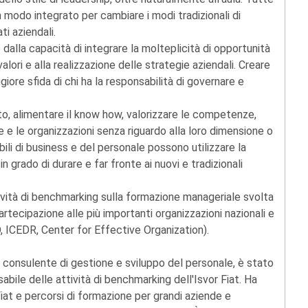
modo integrato per cambiare i modi tradizionali di
ti aziendali.
dalla capacità di integrare la molteplicità di opportunità
valori e alla realizzazione delle strategie aziendali. Creare
ore sfida di chi ha la responsabilità di governare e
o, alimentare il know how, valorizzare le competenze,
e le organizzazioni senza riguardo alla loro dimensione o
ili di business e del personale possono utilizzare la
 grado di durare e far fronte ai nuovi e tradizionali
ttività di benchmarking sulla formazione manageriale svolta
partecipazione alle più importanti organizzazioni nazionali e
 ICEDR, Center for Effective Organization).
 consulente di gestione e sviluppo del personale, è stato
bile delle attività di benchmarking dell'Isvor Fiat. Ha
Fiat e percorsi di formazione per grandi aziende e