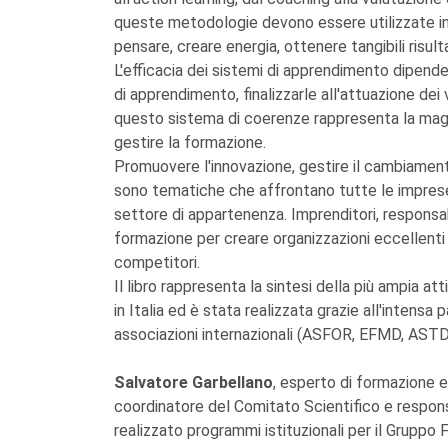
queste metodologie devono essere utilizzate in 
pensare, creare energia, ottenere tangibili risulta
L'efficacia dei sistemi di apprendimento dipende 
di apprendimento, finalizzarle all'attuazione dei 
questo sistema di coerenze rappresenta la maggi
gestire la formazione.
Promuovere l'innovazione, gestire il cambiament
sono tematiche che affrontano tutte le imprese 
settore di appartenenza. Imprenditori, responsab
formazione per creare organizzazioni eccellenti in
competitori.
Il libro rappresenta la sintesi della più ampia a
in Italia ed è stata realizzata grazie all'intensa 
associazioni internazionali (ASFOR, EFMD, ASTD,
Salvatore Garbellano
, esperto di formazione e
coordinatore del Comitato Scientifico e responsa
realizzato programmi istituzionali per il Gruppo 