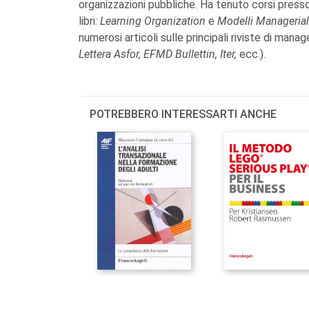
organizzazioni pubbliche. Ha tenuto corsi presso 
libri:
Learning Organization
e
Modelli Managerial
numerosi articoli sulle principali riviste di mana
Lettera Asfor, EFMD Bullettin, Iter,
ecc.).
POTREBBERO INTERESSARTI ANCHE