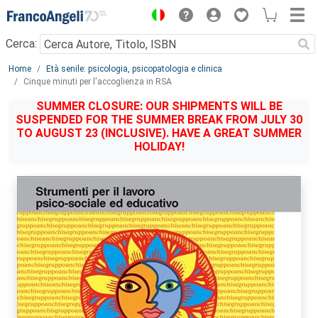
Menu
Cerca:
Main content
Home
Età senile: psicologia, psicopatologia e clinica
Cinque minuti per l'accoglienza in RSA
SUMMER CLOSURE: OUR SHIPMENTS WILL BE
SUSPENDED FOR THE SUMMER BREAK FROM JULY 30
TO AUGUST 23 (INCLUSIVE). HAVE A GREAT SUMMER
HOLIDAY!