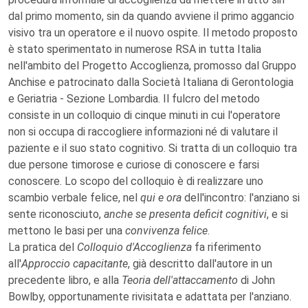
dal primo momento, sin da quando avviene il primo aggancio
visivo tra un operatore e il nuovo ospite. Il metodo proposto
è stato sperimentato in numerose RSA in tutta Italia
nell'ambito del Progetto Accoglienza, promosso dal Gruppo
Anchise e patrocinato dalla Società Italiana di Gerontologia
e Geriatria - Sezione Lombardia. Il fulcro del metodo
consiste in un colloquio di cinque minuti in cui l'operatore
non si occupa di raccogliere informazioni né di valutare il
paziente e il suo stato cognitivo. Si tratta di un colloquio tra
due persone timorose e curiose di conoscere e farsi
conoscere. Lo scopo del colloquio è di realizzare uno
scambio verbale felice, nel
qui e ora
dell'incontro: l'anziano si
sente riconosciuto,
anche se presenta deficit cognitivi
, e si
mettono le basi per una
convivenza felice
.
La pratica del
Colloquio d'Accoglienza
fa riferimento
all'
Approccio capacitante
, già descritto dall'autore in un
precedente libro, e alla
Teoria dell'attaccamento
di John
Bowlby, opportunamente rivisitata e adattata per l'anziano.