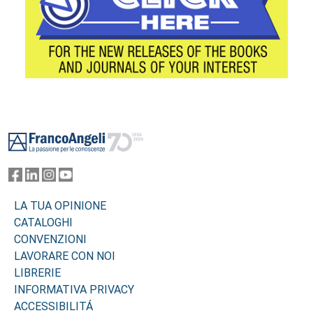
Footer
LA TUA OPINIONE
CATALOGHI
CONVENZIONI
LAVORARE CON NOI
LIBRERIE
INFORMATIVA PRIVACY
ACCESSIBILITÁ