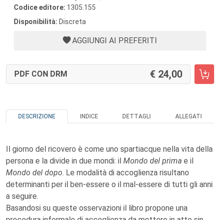
Codice editore:
1305.155
Disponibilità:
Discreta
AGGIUNGI AI PREFERITI
24,00
PDF CON DRM
DESCRIZIONE
INDICE
DETTAGLI
ALLEGATI
Il giorno del ricovero è come uno spartiacque nella vita della
persona e la divide in due mondi: il
Mondo del prima
e il
Mondo del dopo
. Le modalità di accoglienza risultano
determinanti per il ben-essere o il mal-essere di tutti gli anni
a seguire.
Basandosi su queste osservazioni il libro propone una
procedura informale di accoglienza da mettere in atto sin