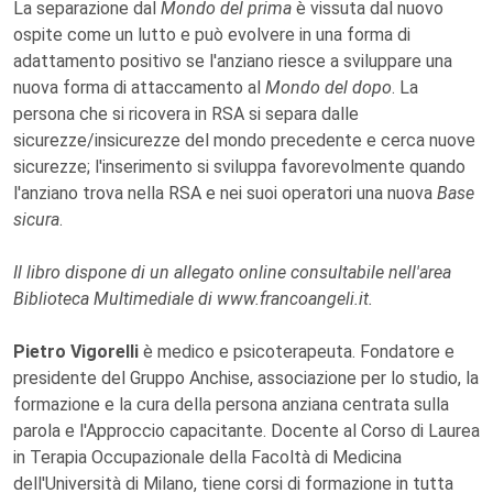
La separazione dal
Mondo del prima
è vissuta dal nuovo
ospite come un lutto e può evolvere in una forma di
adattamento positivo se l'anziano riesce a sviluppare una
nuova forma di attaccamento al
Mondo del dopo
. La
persona che si ricovera in RSA si separa dalle
sicurezze/insicurezze del mondo precedente e cerca nuove
sicurezze; l'inserimento si sviluppa favorevolmente quando
l'anziano trova nella RSA e nei suoi operatori una nuova
Base
sicura
.
Il libro dispone di un allegato online consultabile nell'area
Biblioteca Multimediale di www.francoangeli.it.
Pietro Vigorelli
è medico e psicoterapeuta. Fondatore e
presidente del Gruppo Anchise, associazione per lo studio, la
formazione e la cura della persona anziana centrata sulla
parola e l'Approccio capacitante. Docente al Corso di Laurea
in Terapia Occupazionale della Facoltà di Medicina
dell'Università di Milano, tiene corsi di formazione in tutta