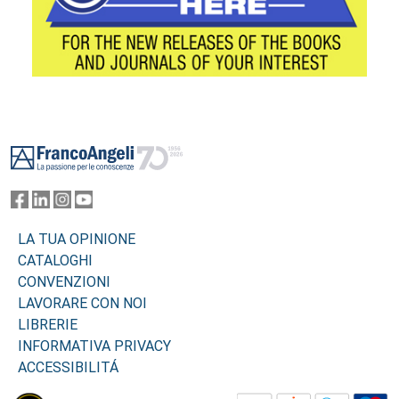
Footer
LA TUA OPINIONE
CATALOGHI
CONVENZIONI
LAVORARE CON NOI
LIBRERIE
INFORMATIVA PRIVACY
ACCESSIBILITÁ