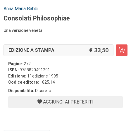
Autori:
Anna Maria Babbi
Consolati Philosophiae
Una versione veneta
33,50
EDIZIONE A STAMPA
Pagine:
272
ISBN:
9788820491291
a
Edizione:
1
edizione 1995
Codice editore:
1825.14
Disponibilità:
Discreta
AGGIUNGI AI PREFERITI