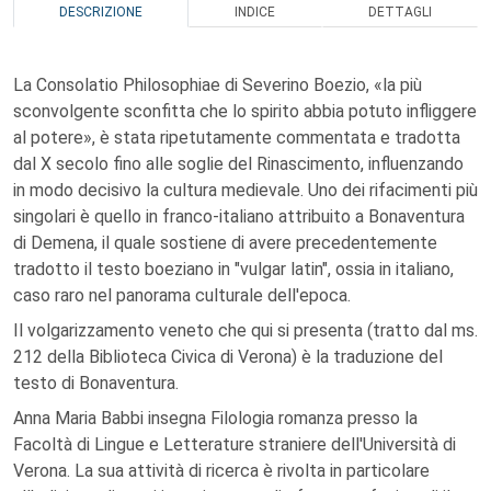
DESCRIZIONE
INDICE
DETTAGLI
La Consolatio Philosophiae di Severino Boezio, «la più
sconvolgente sconfitta che lo spirito abbia potuto infliggere
al potere», è stata ripetutamente commentata e tradotta
dal X secolo fino alle soglie del Rinascimento, influenzando
in modo decisivo la cultura medievale. Uno dei rifacimenti più
singolari è quello in franco-italiano attribuito a Bonaventura
di Demena, il quale sostiene di avere precedentemente
tradotto il testo boeziano in "vulgar latin", ossia in italiano,
caso raro nel panorama culturale dell'epoca.
Il volgarizzamento veneto che qui si presenta (tratto dal ms.
212 della Biblioteca Civica di Verona) è la traduzione del
testo di Bonaventura.
Anna Maria Babbi insegna Filologia romanza presso la
Facoltà di Lingue e Letterature straniere dell'Università di
Verona. La sua attività di ricerca è rivolta in particolare