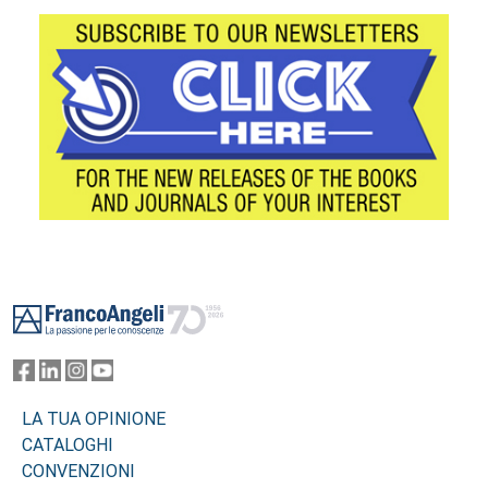
Footer
LA TUA OPINIONE
CATALOGHI
CONVENZIONI