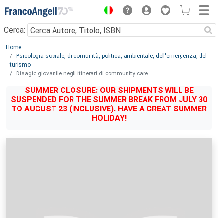
Menu
Cerca:
Main content
Home
Psicologia sociale, di comunità, politica, ambientale, dell'emergenza, del
turismo
Disagio giovanile negli itinerari di community care
SUMMER CLOSURE: OUR SHIPMENTS WILL BE
SUSPENDED FOR THE SUMMER BREAK FROM JULY 30
TO AUGUST 23 (INCLUSIVE). HAVE A GREAT SUMMER
HOLIDAY!