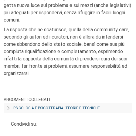
getta nuova luce sul problema e sui mezzi (anche legislativi)
più adeguati per rispondervi, senza rifuggire in facili luoghi
comuni.
La risposta che ne scaturisce, quella della community care,
secondo gli autori ed i curatori, non è allora da intendersi
come abbandono dello stato sociale, bensì come sua più
compiuta riqualificazione e completamento, esprimendo
infatti la capacità della comunità di prendersi cura dei suoi
membri, far fronte ai problemi, assumere responsabilità ed
organizzarsi.
ARGOMENTI COLLEGATI
PSICOLOGIA E PSICOTERAPIA: TEORIE E TECNICHE
Condividi su: