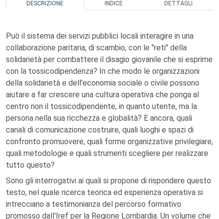
DESCRIZIONE
INDICE
DETTAGLI
Può il sistema dei servizi pubblici locali interagire in una
collaborazione paritaria, di scambio, con le "reti" della
solidarietà per combattere il disagio giovanile che si esprime
con la tossicodipendenza? In che modo le organizzazioni
della solidarietà e dell'economia sociale o civile possono
aiutare a far crescere una cultura operativa che ponga al
centro non il tossicodipendente, in quanto utente, ma la
persona nella sua ricchezza e globalità? E ancora, quali
canali di comunicazione costruire, quali luoghi e spazi di
confronto promuovere, quali forme organizzative privilegiare,
quali metodologie e quali strumenti scegliere per realizzare
tutto questo?
Sono gli interrogativi ai quali si propone di rispondere questo
testo, nel quale ricerca teorica ed esperienza operativa si
intrecciano a testimonianza del percorso formativo
promosso dall'Iref per la Regione Lombardia. Un volume che