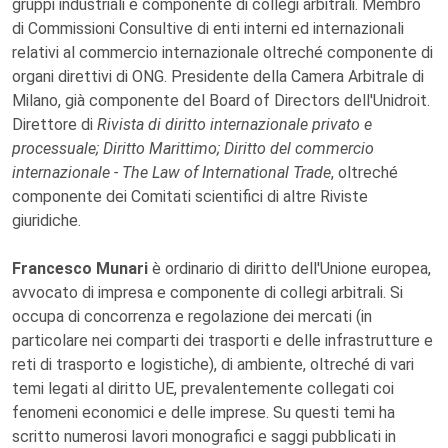
gruppi industriali e componente di collegi arbitrali. Membro
di Commissioni Consultive di enti interni ed internazionali
relativi al commercio internazionale oltreché componente di
organi direttivi di ONG. Presidente della Camera Arbitrale di
Milano, già componente del Board of Directors dell'Unidroit.
Direttore di
Rivista di diritto internazionale privato e
processuale; Diritto Marittimo; Diritto del commercio
internazionale - The Law of International Trade
, oltreché
componente dei Comitati scientifici di altre Riviste
giuridiche.
Francesco Munari
è ordinario di diritto dell'Unione europea,
avvocato di impresa e componente di collegi arbitrali. Si
occupa di concorrenza e regolazione dei mercati (in
particolare nei comparti dei trasporti e delle infrastrutture e
reti di trasporto e logistiche), di ambiente, oltreché di vari
temi legati al diritto UE, prevalentemente collegati coi
fenomeni economici e delle imprese. Su questi temi ha
scritto numerosi lavori monografici e saggi pubblicati in