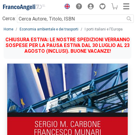
Menu
Cerca:
Main content
Home
Economia ambientale e dei trasporti
I porti italiani e l'Europa
CHIUSURA ESTIVA: LE NOSTRE SPEDIZIONI VERRANNO
SOSPESE PER LA PAUSA ESTIVA DAL 30 LUGLIO AL 23
AGOSTO (INCLUSI). BUONE VACANZE!