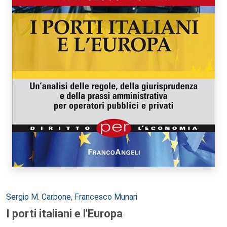
Autori:
Sergio M. Carbone
,
Francesco Munari
I porti italiani e l'Europa