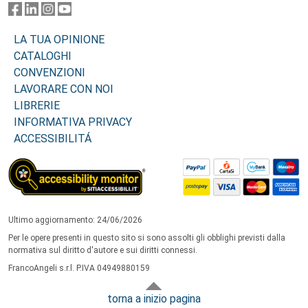
LA TUA OPINIONE
CATALOGHI
CONVENZIONI
LAVORARE CON NOI
LIBRERIE
INFORMATIVA PRIVACY
ACCESSIBILITÁ
Ultimo aggiornamento: 24/06/2026
Per le opere presenti in questo sito si sono assolti gli obblighi previsti dalla
normativa sul diritto d'autore e sui diritti connessi.
FrancoAngeli s.r.l. P.IVA 04949880159
torna a inizio pagina