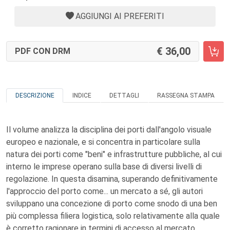
AGGIUNGI AI PREFERITI
36,00
PDF CON DRM
DESCRIZIONE
INDICE
DETTAGLI
RASSEGNA STAMPA
Il volume analizza la disciplina dei porti dall'angolo visuale
europeo e nazionale, e si concentra in particolare sulla
natura dei porti come "beni" e infrastrutture pubbliche, al cui
interno le imprese operano sulla base di diversi livelli di
regolazione. In questa disamina, superando definitivamente
l'approccio del porto come... un mercato a sé, gli autori
sviluppano una concezione di porto come snodo di una ben
più complessa filiera logistica, solo relativamente alla quale
è corretto ragionare in termini di accesso al mercato,