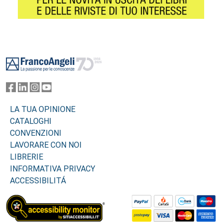
Footer
LA TUA OPINIONE
CATALOGHI
CONVENZIONI
LAVORARE CON NOI
LIBRERIE
INFORMATIVA PRIVACY
ACCESSIBILITÁ