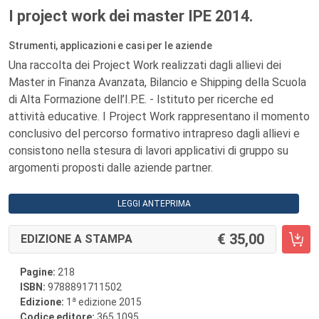
I project work dei master IPE 2014.
Strumenti, applicazioni e casi per le aziende
Una raccolta dei Project Work realizzati dagli allievi dei
Master in Finanza Avanzata, Bilancio e Shipping della Scuola
di Alta Formazione dell’I.P.E. - Istituto per ricerche ed
attività educative. I Project Work rappresentano il momento
conclusivo del percorso formativo intrapreso dagli allievi e
consistono nella stesura di lavori applicativi di gruppo su
argomenti proposti dalle aziende partner.
LEGGI ANTEPRIMA
35,00
EDIZIONE A STAMPA
Pagine:
218
ISBN:
9788891711502
a
Edizione:
1
edizione 2015
Codice editore:
365.1095