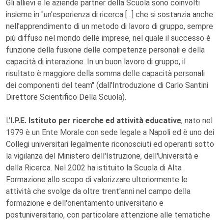
Gli allievi e le aziende partner della Scuola sono coinvolti
insieme in "un'esperienza di ricerca [...] che si sostanzia anche
nell'apprendimento di un metodo di lavoro di gruppo, sempre
più diffuso nel mondo delle imprese, nel quale il successo è
funzione della fusione delle competenze personali e della
capacità di interazione. In un buon lavoro di gruppo, il
risultato è maggiore della somma delle capacità personali
dei componenti del team" (dall'Introduzione di Carlo Santini
Direttore Scientifico Della Scuola).
L'
I.P.E. Istituto per ricerche ed attività educative
, nato nel
1979 è un Ente Morale con sede legale a Napoli ed è uno dei
Collegi universitari legalmente riconosciuti ed operanti sotto
la vigilanza del Ministero dell'Istruzione, dell'Università e
della Ricerca. Nel 2002 ha istituito la Scuola di Alta
Formazione allo scopo di valorizzare ulteriormente le
attività che svolge da oltre trent'anni nel campo della
formazione e dell'orientamento universitario e
postuniversitario, con particolare attenzione alle tematiche