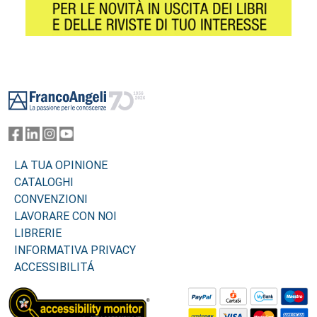
Footer
LA TUA OPINIONE
CATALOGHI
CONVENZIONI
LAVORARE CON NOI
LIBRERIE
INFORMATIVA PRIVACY
ACCESSIBILITÁ