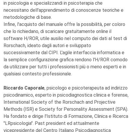
in psicologia e specializzandi in psicoterapia che
necessitano dell'apprendimento di conoscenze teoriche e
metodologiche di base.
Infine, l'acquisto del manuale offre la possibilità, per coloro
che lo richiedano, di scaricare gratuitamente online il
software H/ROR, utile ausilio nel computo dei dati al test di
Rorschach, ideato dagli autori e sviluppato
successivamente dal CIPI. L'agile interfaccia informatica e
la semplice configurazione grafica rendono l'H/ROR comodo
da utilizzare per tutti i professionisti più o meno esperti e in
qualsiasi contesto professionale.
Riccardo Caporale
, psicologo e psicoterapeuta ad indirizzo
psicodinamico, esperto in psicodiagnostica clinica e forense,
International Society of the Rorschach and Projective
Methods (ISR) e Society for Personality Assessment (SPA).
Ha fondato e dirige l'Istituto di Formazione, Clinica e Ricerca
"LRpsicologia". Past president ed attualmente
vicepresidente del Centro Italiano Psicodiagnostica