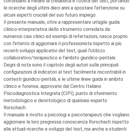
continuano a minare la credibilità e l'utilità del test, portando
le ricerche degli ultimi dieci anni a spostare l'attenzione su
alcuni aspetti cruciali del suo futuro impiego.
Il presente manuale, oltre a rappresentare un'agile guida
clinico-interpretativa dello strumento corredata da
numerosi casi clinici ed esempi di refertazioni, nasce proprio
con l'intento di aggiornare il professionista rispetto ai più
recenti sviluppi applicativi del test, quali l'utilizzo
collaborativo/terapeutico e l'ambito giuridico-peritale.
Degni di nota sono il capitolo degli autori sulle principali
configurazioni di indicatori al test facilmente riscontrabili in
contesti giuridico-peritali, e le ultime linee guida in ambito
clinico e forense, approvate dal Centro Italiano
Psicodiagnostica Integrata (CIPI), punto di riferimento
metodologico e deontologico di qualsiasi esperto
Rorschach.
Il manuale è rivolto a psicologi e psicoterapeuti che vogliano
aggiornare la loro pregressa conoscenza Rorschach rispetto
alle attuali ricerche e sviluppi del test, ma anche a studenti