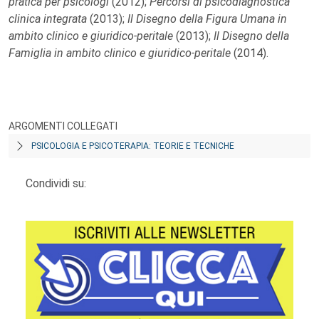
pratica per psicologi
(2012);
Percorsi di psicodiagnostica
clinica integrata
(2013);
Il Disegno della Figura Umana in
ambito clinico e giuridico-peritale
(2013);
Il Disegno della
Famiglia in ambito clinico e giuridico-peritale
(2014).
ARGOMENTI COLLEGATI
PSICOLOGIA E PSICOTERAPIA: TEORIE E TECNICHE
Condividi su: