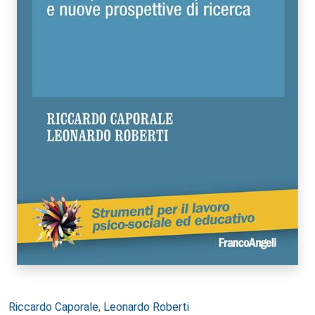
Autori:
Riccardo Caporale
,
Leonardo Roberti