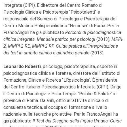
Integrata (CIPI). È direttore del Centro Romano di
Psicologia Clinica e Psicoterapia "Psicotalenti" e
responsabile del Servizio di Psicologia e Psicoterapia del
Centro Medico Polispecialistico "Nemesia" di Roma. Per la
FrancoAngeli ha già pubblicato
Percorsi di psicodiagnostica
clinica integrata. Manuale pratico per psicologi
(2013);
MPPI-
2, MMPI-2 RE, MMPI-2 RF. Guida pratica all'interpretazione
dei test in ambito clinico e giuridico-peritale
(2013).
Leonardo Roberti
, psicologo, psicoterapeuta, esperto in
psicodiagnostica clinica e forense, direttore dell'Istituto di
Formazione, Clinica e Ricerca "LRpsicologia". È presidente
del Centro Italiano Psicodiagnostica Integrata (CIPI). Dirige
il Centro di Psicologia e Psicoterapia "Psiche & Salute" in
provincia di Roma. Da anni, oltre all'attività clinica e di
consulenza tecnica, si occupa di formazione a livello
nazionale sulle tecniche proiettive. Per la FrancoAngeli ha
già pubblicato
Il Test del Disegno della Figura Umana. Guida