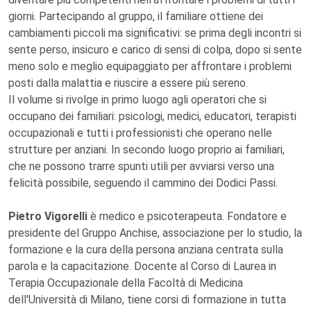
giorni. Partecipando al gruppo, il familiare ottiene dei
cambiamenti piccoli ma significativi: se prima degli incontri si
sente perso, insicuro e carico di sensi di colpa, dopo si sente
meno solo e meglio equipaggiato per affrontare i problemi
posti dalla malattia e riuscire a essere più sereno.
Il volume si rivolge in primo luogo agli operatori che si
occupano dei familiari: psicologi, medici, educatori, terapisti
occupazionali e tutti i professionisti che operano nelle
strutture per anziani. In secondo luogo proprio ai familiari,
che ne possono trarre spunti utili per avviarsi verso una
felicità possibile, seguendo il cammino dei Dodici Passi.
Pietro Vigorelli
è medico e psicoterapeuta. Fondatore e
presidente del Gruppo Anchise, associazione per lo studio, la
formazione e la cura della persona anziana centrata sulla
parola e la capacitazione. Docente al Corso di Laurea in
Terapia Occupazionale della Facoltà di Medicina
dell'Università di Milano, tiene corsi di formazione in tutta