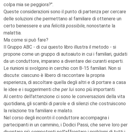
colpa mia se peggiora?".
Queste considerazioni sono il punto di partenza per cercare
delle soluzioni che permettano al familiare di ottenere un
certo benessere e una
felicità possibile
, nonostante la
malattia.
Ma come si può fare?
Il Gruppo ABC - di cui questo libro illustra il metodo - si
propone come un gruppo di autoaiuto in cui i familiari, guidati
da un conduttore, imparano a diventare dei curanti esperti.
Le riunioni si svolgono in cerchio con 8-15 familiari. Non si
discute: ciascuno è libero di raccontare la propria
esperienza, di ascoltare quella degli altri e di portare a casa
le idee e i suggerimenti che
per lui
sono più importanti.
Al centro dell'attenzione ci sono le conversazioni della vita
quotidiana, gli scambi di parole e di silenzi che costruiscono
la relazione tra familiare e malato.
Nel corso degli incontri il conduttore accompagna i
partecipanti in un cammino, i Dodici Passi, che serve loro per
diventare più competenti nell'affrontare i problemi di tutti i