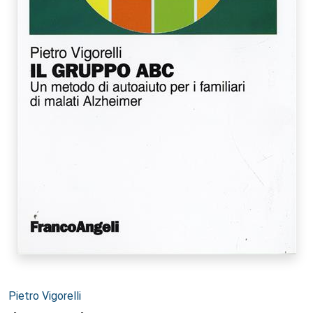
Autori:
Pietro Vigorelli