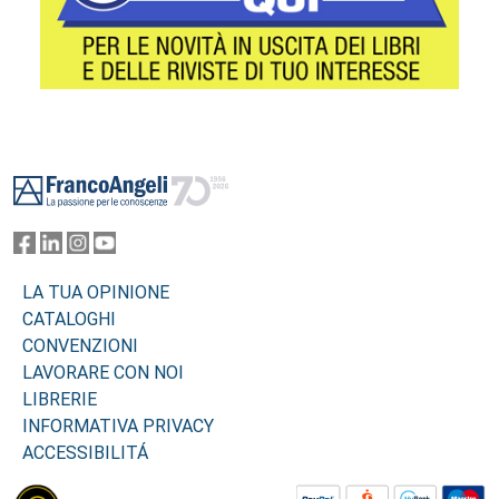
Footer
LA TUA OPINIONE
CATALOGHI
CONVENZIONI
LAVORARE CON NOI
LIBRERIE
INFORMATIVA PRIVACY
ACCESSIBILITÁ