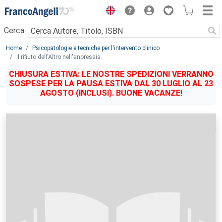
Menu
Cerca:
Main content
Home
Psicopatologie e tecniche per l'intervento clinico
Il rifiuto dell'Altro nell'anoressia.
CHIUSURA ESTIVA: LE NOSTRE SPEDIZIONI VERRANNO
SOSPESE PER LA PAUSA ESTIVA DAL 30 LUGLIO AL 23
AGOSTO (INCLUSI). BUONE VACANZE!