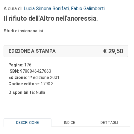
A cura di:
Lucia Simona Bonifati
,
Fabio Galimberti
Il rifiuto dell'Altro nell'anoressia.
Studi di psicoanalisi
29,50
EDIZIONE A STAMPA
Pagine:
176
ISBN:
9788846427663
a
Edizione:
1
edizione 2001
Codice editore:
1790.3
Disponibilità:
Nulla
DESCRIZIONE
INDICE
DETTAGLI