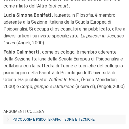
come rifiuto dell'Altro
tout court
.
Lucia Simona Bonifati
, laureata in Filosofia, è membro
aderente alla Sezione Italiana della Scuola Europea di
Psicoanalisi. Si occupa di psicoanalisi e ha pubblicato, oltre a
diversi articoli su riviste specializzate,
La psicosi in Jacques
Lacan
(Angeli, 2000).
Fabio Galimberti
,
come psicologo, è membro aderente
della Sezione Italiana della Scuola Europea di Psicoanalisi e
collabora con la cattedra di Teorie e tecniche del colloquio
psicologico della Facoltà di Psicologia dell'Università di
Urbino. Ha pubblicato:
Wilfred R. Bion
, (Bruno Mondadori,
2000) e
Corpo, gruppo e istituzione
(a cura di), (Angeli, 2000).
ARGOMENTI COLLEGATI
PSICOLOGIA E PSICOTERAPIA: TEORIE E TECNICHE