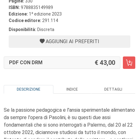
Pagine:
330
ISBN:
9788835149989
a
Edizione:
1
edizione 2023
Codice editore:
291.114
Disponibilità:
Discreta
AGGIUNGI AI PREFERITI
43,00
PDF CON DRM
DESCRIZIONE
INDICE
DETTAGLI
Se la passione pedagogica e l'ansia sperimentale alimentano
da sempre l'opera di Pasolini, è su questi due assi
fondamentali che si sono interrogati a Palermo, dal 20 al 22
ottobre 2022, diciannove studiosi da tutto il mondo, con