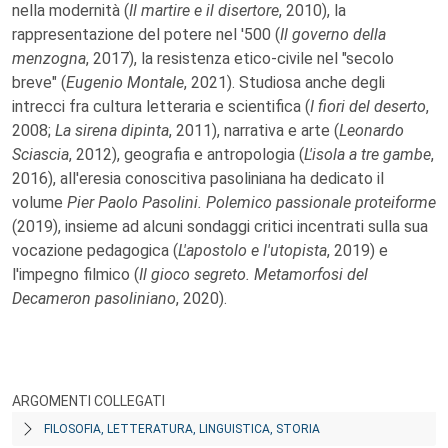
nella modernità (
Il martire e il disertore
, 2010), la
rappresentazione del potere nel '500 (
Il governo della
menzogna
, 2017), la resistenza etico-civile nel "secolo
breve" (
Eugenio Montale
, 2021). Studiosa anche degli
intrecci fra cultura letteraria e scientifica (
I fiori del deserto
,
2008;
La sirena dipinta
, 2011), narrativa e arte (
Leonardo
Sciascia
, 2012), geografia e antropologia (
L'isola a tre gambe
,
2016), all'eresia conoscitiva pasoliniana ha dedicato il
volume
Pier Paolo Pasolini. Polemico passionale proteiforme
(2019), insieme ad alcuni sondaggi critici incentrati sulla sua
vocazione pedagogica (
L'apostolo e l'utopista
, 2019) e
l'impegno filmico (
Il gioco segreto. Metamorfosi del
Decameron pasoliniano
, 2020).
ARGOMENTI COLLEGATI
FILOSOFIA, LETTERATURA, LINGUISTICA, STORIA