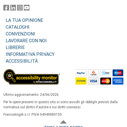
LA TUA OPINIONE
CATALOGHI
CONVENZIONI
LAVORARE CON NOI
LIBRERIE
INFORMATIVA PRIVACY
ACCESSIBILITÁ
Ultimo aggiornamento: 24/06/2026
Per le opere presenti in questo sito si sono assolti gli obblighi previsti dalla
normativa sul diritto d'autore e sui diritti connessi.
FrancoAngeli s.r.l. P.IVA 04949880159