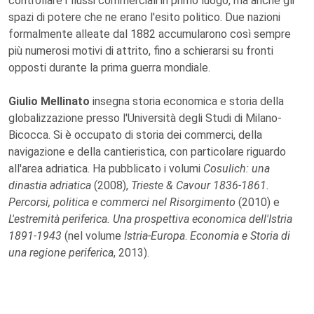
controllare i flussi commerciali in primo luogo, ma anche gli
spazi di potere che ne erano l'esito politico. Due nazioni
formalmente alleate dal 1882 accumularono così sempre
più numerosi motivi di attrito, fino a schierarsi su fronti
opposti durante la prima guerra mondiale.
Giulio Mellinato
insegna storia economica e storia della
globalizzazione presso l'Università degli Studi di Milano-
Bicocca. Si è occupato di storia dei commerci, della
navigazione e della cantieristica, con particolare riguardo
all'area adriatica. Ha pubblicato i volumi
Cosulich: una
dinastia adriatica
(2008),
Trieste & Cavour 1836-1861.
Percorsi, politica e commerci nel Risorgimento
(2010) e
L'estremità periferica. Una prospettiva economica dell'Istria
1891-1943
(nel volume
Istria-Europa
.
Economia e Storia di
una regione periferica
, 2013).