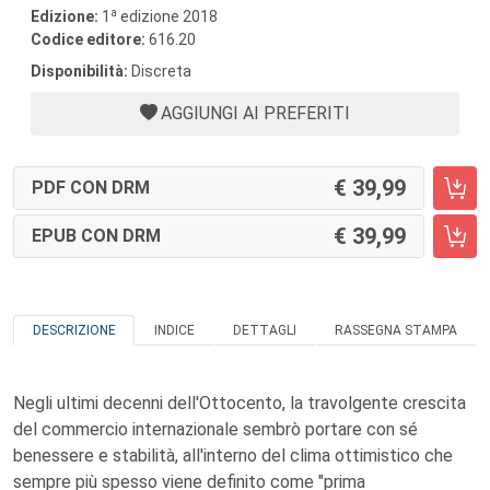
a
Edizione:
1
edizione 2018
Codice editore:
616.20
Disponibilità:
Discreta
AGGIUNGI AI PREFERITI
39,99
PDF CON DRM
39,99
EPUB CON DRM
DESCRIZIONE
INDICE
DETTAGLI
RASSEGNA STAMPA
Negli ultimi decenni dell'Ottocento, la travolgente crescita
del commercio internazionale sembrò portare con sé
benessere e stabilità, all'interno del clima ottimistico che
sempre più spesso viene definito come "prima