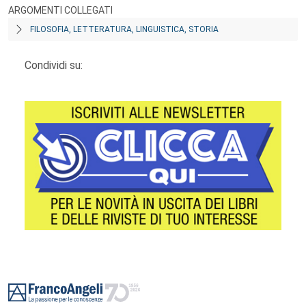
ARGOMENTI COLLEGATI
FILOSOFIA, LETTERATURA, LINGUISTICA, STORIA
Condividi su:
Footer