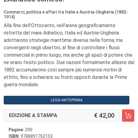
Commerci, politica e affari tra Italia e Austria-Ungheria (1882-
1914)
Alla fine dell’Ottocento, nell’arena geograficamente
ristretta del mare Adriatico, Italia ed Austria-Ungheria
adottarono strategie marittime diverse nella forma, ma
convergenti negli obiettivi, al fine di controllare i flussi
commerciali in primo luogo, ma anche gli spazi di potere che
ne erano l’esito politico. Due nazioni formalmente alleate dal
1882 accumularono così sempre più numerosi motivi di
attrito, fino a schierarsi su fronti opposti durante la Prima
guerra mondiale.
LEGGI ANTEPRIMA
42,00
EDIZIONE A STAMPA
Pagine:
290
ISBN:
9788891762153