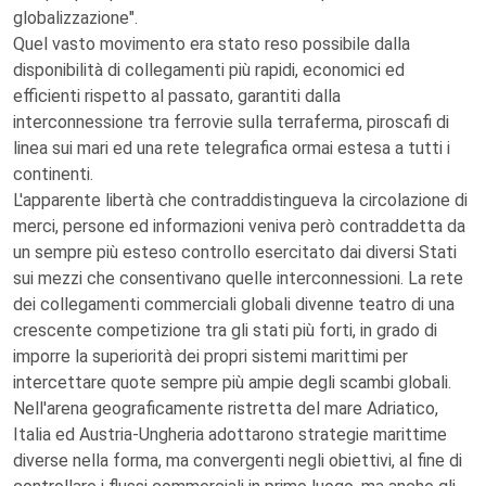
globalizzazione".
Quel vasto movimento era stato reso possibile dalla
disponibilità di collegamenti più rapidi, economici ed
efficienti rispetto al passato, garantiti dalla
interconnessione tra ferrovie sulla terraferma, piroscafi di
linea sui mari ed una rete telegrafica ormai estesa a tutti i
continenti.
L'apparente libertà che contraddistingueva la circolazione di
merci, persone ed informazioni veniva però contraddetta da
un sempre più esteso controllo esercitato dai diversi Stati
sui mezzi che consentivano quelle interconnessioni. La rete
dei collegamenti commerciali globali divenne teatro di una
crescente competizione tra gli stati più forti, in grado di
imporre la superiorità dei propri sistemi marittimi per
intercettare quote sempre più ampie degli scambi globali.
Nell'arena geograficamente ristretta del mare Adriatico,
Italia ed Austria-Ungheria adottarono strategie marittime
diverse nella forma, ma convergenti negli obiettivi, al fine di