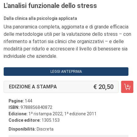
L'analisi funzionale dello stress
Dalla clinica alla psicologia applicata
Una panoramica completa, aggiornata e di grande efficacia
delle metodologie utili per la valutazione dello stress – con
riferimento a fattori sia clinici che organizzativi – e delle
modalità per ridurlo e accrescere il livello di benessere sia
individuale che aziendale.
LEGGI ANTEPRIMA
20,50
EDIZIONE A STAMPA
Pagine:
144
ISBN:
9788856840872
a
a
Edizione:
1
ristampa 2022, 1
edizione 2011
Codice editore:
1305.153
Disponibilità:
Discreta