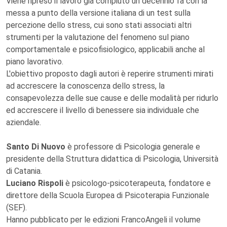
Viene ripreso il lavoro già compiuto un decennio fa con la
messa a punto della versione italiana di un test sulla
percezione dello stress, cui sono stati associati altri
strumenti per la valutazione del fenomeno sul piano
comportamentale e psicofisiologico, applicabili anche al
piano lavorativo.
L'obiettivo proposto dagli autori è reperire strumenti mirati
ad accrescere la conoscenza dello stress, la
consapevolezza delle sue cause e delle modalità per ridurlo
ed accrescere il livello di benessere sia individuale che
aziendale.
Santo Di Nuovo
è professore di Psicologia generale e
presidente della Struttura didattica di Psicologia, Università
di Catania.
Luciano Rispoli
è psicologo-psicoterapeuta, fondatore e
direttore della Scuola Europea di Psicoterapia Funzionale
(SEF).
Hanno pubblicato per le edizioni FrancoAngeli il volume