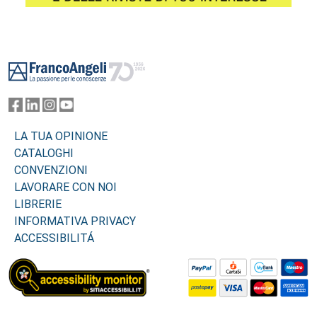
Footer
LA TUA OPINIONE
CATALOGHI
CONVENZIONI
LAVORARE CON NOI
LIBRERIE
INFORMATIVA PRIVACY
ACCESSIBILITÁ