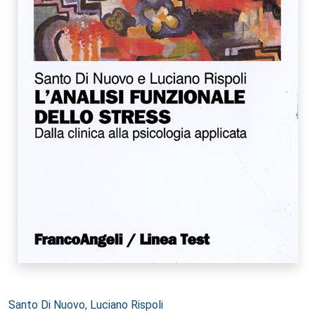
Autori:
Santo Di Nuovo
,
Luciano Rispoli