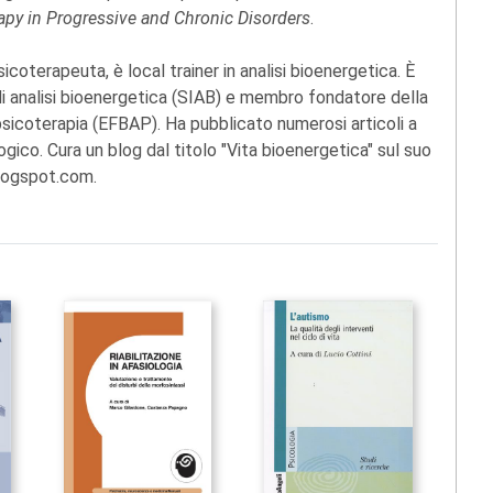
py in Progressive and Chronic Disorders
.
psicoterapeuta, è local trainer in analisi bioenergetica. È
 di analisi bioenergetica (SIAB) e membro fondatore della
psicoterapia (EFBAP). Ha pubblicato numerosi articoli a
gico. Cura un blog dal titolo "Vita bioenergetica" sul suo
logspot.com.