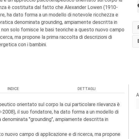
vanza è costituita dal fatto che Alexander Lowen (1910-
ore, ha dato forma a un modello di notevole ricchezza e
 pratica denominata grounding, ampiamente descritta in
ro non solo fornisce le basi teoriche a questo nuovo campo
ricerca, ma propone la prima raccolta di descrizioni di
ergetica con i bambini.
INDICE
DETTAGLI
A
eutico orientato sul corpo la cui particolare rilevanza è
2008), il suo fondatore, ha dato forma a un modello di
ca denominata "grounding", ampiamente descritta in
esto nuovo campo di applicazione e di ricerca, ma propone