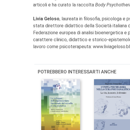
articoli e ha curato la raccolta
Body Psychothera
Livia Geloso
, laureata in filosofia, psicologa e 
stata direttore didattico della Società italiana
Federazione europea di analisi bioenergetica e 
carattere clinico, didattico e storico-epistemolo
lavoro come psicoterapeuta: www.liviageloso.b
POTREBBERO INTERESSARTI ANCHE