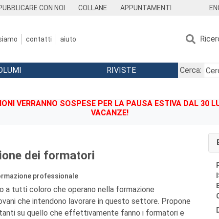
EN
PUBBLICARE CON NOI
COLLANE
APPUNTAMENTI
Ricer
 siamo
contatti
aiuto
OLUMI
RIVISTE
Cerca:
IONI VERRANNO SOSPESE PER LA PAUSA ESTIVA DAL 30 LU
VACANZE!
ione dei formatori
formazione professionale
to a tutti coloro che operano nella formazione
iovani che intendono lavorare in questo settore. Propone
tanti su quello che effettivamente fanno i formatori e