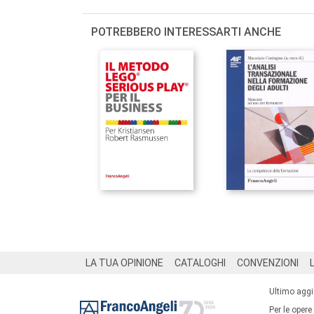
POTREBBERO INTERESSARTI ANCHE
Footer
LA TUA OPINIONE
CATALOGHI
CONVENZIONI
Ultimo agg
Per le opere