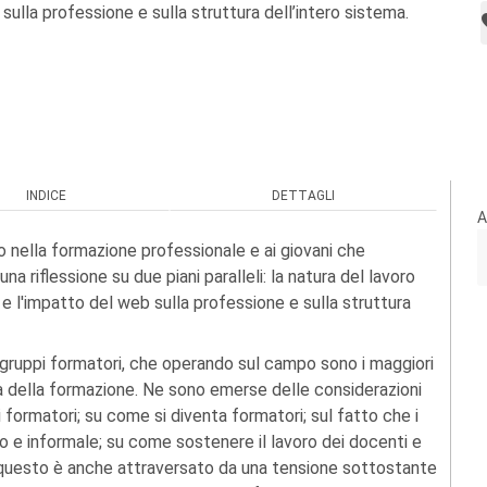
sulla professione e sulla struttura dell’intero sistema.
INDICE
DETTAGLI
A
o nella formazione professionale e ai giovani che
a riflessione su due piani paralleli: la natura del lavoro
e l'impatto del web sulla professione e sulla struttura
i gruppi formatori, che operando sul campo sono i maggiori
ma della formazione. Ne sono emerse delle considerazioni
formatori; su come si diventa formatori; sul fatto che i
 e informale; su come sostenere il lavoro dei docenti e
o questo è anche attraversato da una tensione sottostante