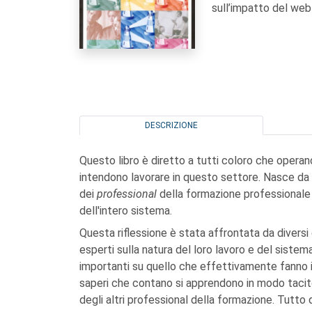
sull’impatto del web 
DESCRIZIONE
Questo libro è diretto a tutti coloro che operan
intendono lavorare in questo settore. Nasce da un
dei
professional
della formazione professionale 
dell'intero sistema.
Questa riflessione è stata affrontata da divers
esperti sulla natura del loro lavoro e del siste
importanti su quello che effettivamente fanno i 
saperi che contano si apprendono in modo tacito
degli altri professional della formazione. Tutt