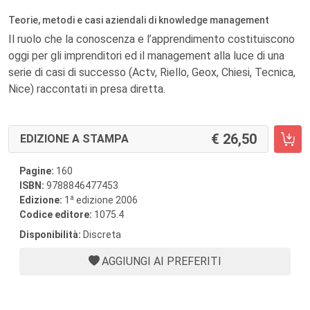
Teorie, metodi e casi aziendali di knowledge management
Il ruolo che la conoscenza e l’apprendimento costituiscono
oggi per gli imprenditori ed il management alla luce di una
serie di casi di successo (Actv, Riello, Geox, Chiesi, Tecnica,
Nice) raccontati in presa diretta.
26,50
EDIZIONE A STAMPA
Pagine:
160
ISBN:
9788846477453
a
Edizione:
1
edizione 2006
Codice editore:
1075.4
Disponibilità:
Discreta
AGGIUNGI AI PREFERITI