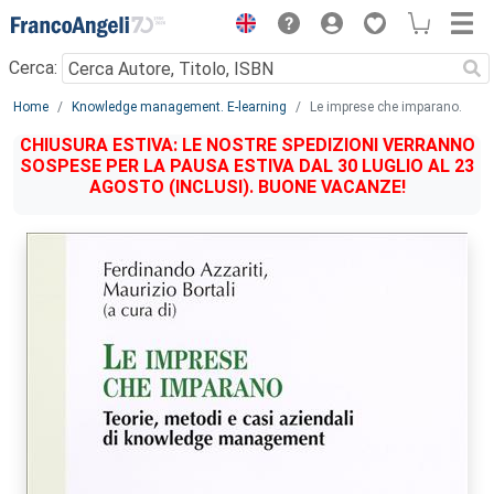
Menu
Cerca:
Main content
Home
Knowledge management. E-learning
Le imprese che imparano.
CHIUSURA ESTIVA: LE NOSTRE SPEDIZIONI VERRANNO
SOSPESE PER LA PAUSA ESTIVA DAL 30 LUGLIO AL 23
AGOSTO (INCLUSI). BUONE VACANZE!