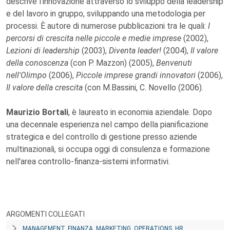
descrive l'innovazione attraverso lo sviluppo della leadership
e del lavoro in gruppo, sviluppando una metodologia per
processi. È autore di numerose pubblicazioni tra le quali:
I
percorsi di crescita nelle piccole e medie imprese
(2002),
Lezioni di leadership
(2003),
Diventa leader!
(2004),
Il valore
della conoscenza
(con P. Mazzon) (2005),
Benvenuti
nell'Olimpo
(2006),
Piccole imprese grandi innovatori
(2006),
Il valore della crescita
(con M.Bassini, C. Novello (2006).
Maurizio Bortali
, è laureato in economia aziendale. Dopo
una decennale esperienza nel campo della pianificazione
strategica e del controllo di gestione presso aziende
multinazionali, si occupa oggi di consulenza e formazione
nell'area controllo-finanza-sistemi informativi.
ARGOMENTI COLLEGATI
MANAGEMENT, FINANZA, MARKETING, OPERATIONS, HR