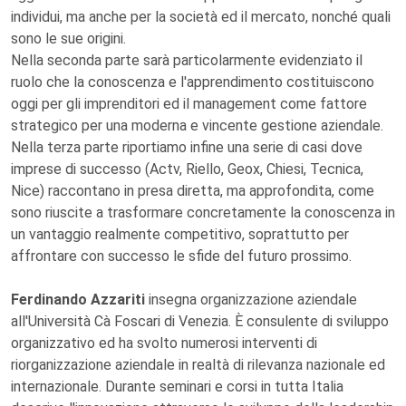
individui, ma anche per la società ed il mercato, nonché quali
sono le sue origini.
Nella seconda parte sarà particolarmente evidenziato il
ruolo che la conoscenza e l'apprendimento costituiscono
oggi per gli imprenditori ed il management come fattore
strategico per una moderna e vincente gestione aziendale.
Nella terza parte riportiamo infine una serie di casi dove
imprese di successo (Actv, Riello, Geox, Chiesi, Tecnica,
Nice) raccontano in presa diretta, ma approfondita, come
sono riuscite a trasformare concretamente la conoscenza in
un vantaggio realmente competitivo, soprattutto per
affrontare con successo le sfide del futuro prossimo.
Ferdinando Azzariti
insegna organizzazione aziendale
all'Università Cà Foscari di Venezia. È consulente di sviluppo
organizzativo ed ha svolto numerosi interventi di
riorganizzazione aziendale in realtà di rilevanza nazionale ed
internazionale. Durante seminari e corsi in tutta Italia