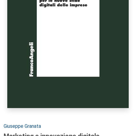
Autori:
Giuseppe Granata