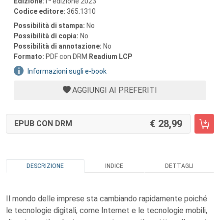
Edizione:
1
edizione 2023
Codice editore:
365.1310
Possibilità di stampa:
No
Possibilità di copia:
No
Possibilità di annotazione:
No
Formato:
PDF con DRM
Readium LCP
Informazioni sugli e-book
AGGIUNGI AI PREFERITI
28,99
EPUB CON DRM
DESCRIZIONE
INDICE
DETTAGLI
Il mondo delle imprese sta cambiando rapidamente poiché
le tecnologie digitali, come Internet e le tecnologie mobili,