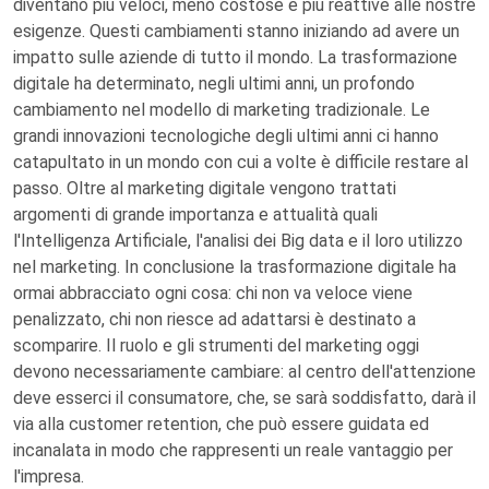
diventano più veloci, meno costose e più reattive alle nostre
esigenze. Questi cambiamenti stanno iniziando ad avere un
impatto sulle aziende di tutto il mondo. La trasformazione
digitale ha determinato, negli ultimi anni, un profondo
cambiamento nel modello di marketing tradizionale. Le
grandi innovazioni tecnologiche degli ultimi anni ci hanno
catapultato in un mondo con cui a volte è difficile restare al
passo. Oltre al marketing digitale vengono trattati
argomenti di grande importanza e attualità quali
l'Intelligenza Artificiale, l'analisi dei Big data e il loro utilizzo
nel marketing. In conclusione la trasformazione digitale ha
ormai abbracciato ogni cosa: chi non va veloce viene
penalizzato, chi non riesce ad adattarsi è destinato a
scomparire. Il ruolo e gli strumenti del marketing oggi
devono necessariamente cambiare: al centro dell'attenzione
deve esserci il consumatore, che, se sarà soddisfatto, darà il
via alla customer retention, che può essere guidata ed
incanalata in modo che rappresenti un reale vantaggio per
l'impresa.