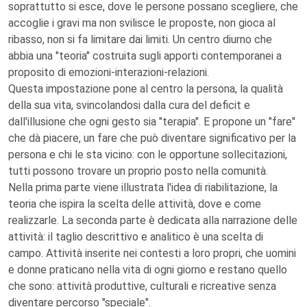
soprattutto si esce, dove le persone possano scegliere, che
accoglie i gravi ma non svilisce le proposte, non gioca al
ribasso, non si fa limitare dai limiti. Un centro diurno che
abbia una "teoria" costruita sugli apporti contemporanei a
proposito di emozioni-interazioni-relazioni.
Questa impostazione pone al centro la persona, la qualità
della sua vita, svincolandosi dalla cura del deficit e
dall'illusione che ogni gesto sia "terapia". E propone un "fare"
che dà piacere, un fare che può diventare significativo per la
persona e chi le sta vicino: con le opportune sollecitazioni,
tutti possono trovare un proprio posto nella comunità.
Nella prima parte viene illustrata l'idea di riabilitazione, la
teoria che ispira la scelta delle attività, dove e come
realizzarle. La seconda parte è dedicata alla narrazione delle
attività: il taglio descrittivo e analitico è una scelta di
campo. Attività inserite nei contesti a loro propri, che uomini
e donne praticano nella vita di ogni giorno e restano quello
che sono: attività produttive, culturali e ricreative senza
diventare percorso "speciale".