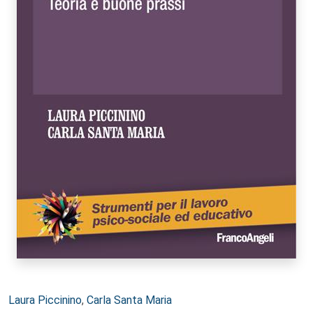
Autori:
Laura Piccinino
,
Carla Santa Maria