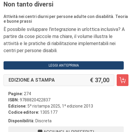
Non tanto diversi
Attività nei centri diurni per persone adulte con disabilità. Teoria
e buone prassi
È possibile sviluppare l’integrazione in un’ottica inclusiva? A
partire da cose piccole ma chiare, il volume illustra le
attività e le pratiche di riabilitazione implementabili nei
centri per persone disabili.
LEGGI ANTEPRIMA
37,00
EDIZIONE A STAMPA
Pagine:
274
ISBN:
9788820422837
a
a
Edizione:
5
ristampa 2025, 1
edizione 2013
Codice editore:
1305.177
Disponibilità:
Discreta