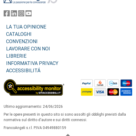
LA TUA OPINIONE
CATALOGHI
CONVENZIONI
LAVORARE CON NOI
LIBRERIE
INFORMATIVA PRIVACY
ACCESSIBILITÁ
Ultimo aggiornamento: 24/06/2026
Per le opere presenti in questo sito si sono assolti gli obblighi previsti dalla
normativa sul diritto d'autore e sui diritti connessi.
FrancoAngeli s.r.l. P.IVA 04949880159