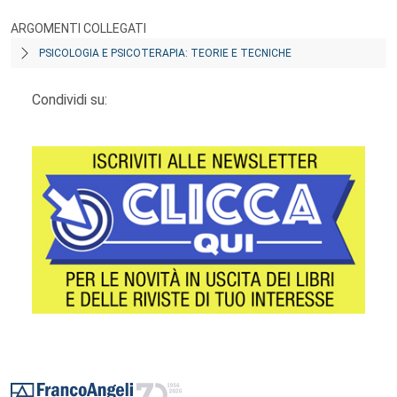
ARGOMENTI COLLEGATI
PSICOLOGIA E PSICOTERAPIA: TEORIE E TECNICHE
Condividi su:
Footer