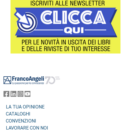
Footer
LA TUA OPINIONE
CATALOGHI
CONVENZIONI
LAVORARE CON NOI