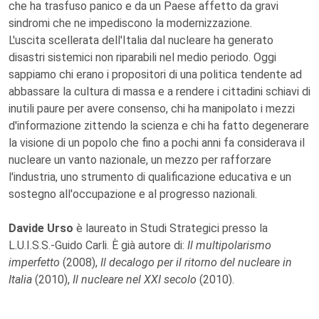
che ha trasfuso panico e da un Paese affetto da gravi
sindromi che ne impediscono la modernizzazione.
L'uscita scellerata dell'Italia dal nucleare ha generato
disastri sistemici non riparabili nel medio periodo. Oggi
sappiamo chi erano i propositori di una politica tendente ad
abbassare la cultura di massa e a rendere i cittadini schiavi di
inutili paure per avere consenso, chi ha manipolato i mezzi
d'informazione zittendo la scienza e chi ha fatto degenerare
la visione di un popolo che fino a pochi anni fa considerava il
nucleare un vanto nazionale, un mezzo per rafforzare
l'industria, uno strumento di qualificazione educativa e un
sostegno all'occupazione e al progresso nazionali.
Davide Urso
è laureato in Studi Strategici presso la
L.U.I.S.S.-Guido Carli. È già autore di:
Il multipolarismo
imperfetto
(2008),
Il decalogo per il ritorno del nucleare in
Italia
(2010),
Il nucleare nel XXI secolo
(2010).