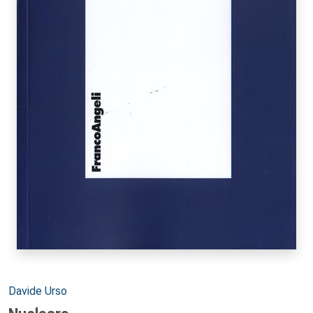
Autori:
Davide Urso