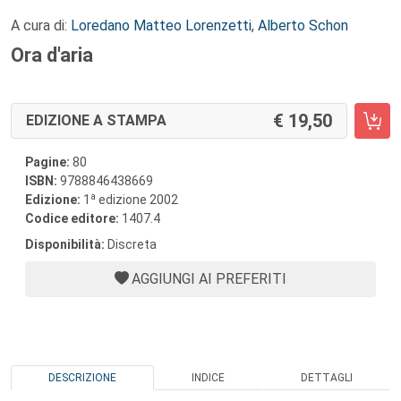
A cura di:
Loredano Matteo Lorenzetti
,
Alberto Schon
Ora d'aria
19,50
EDIZIONE A STAMPA
Pagine:
80
ISBN:
9788846438669
a
Edizione:
1
edizione 2002
Codice editore:
1407.4
Disponibilità:
Discreta
AGGIUNGI AI PREFERITI
DESCRIZIONE
INDICE
DETTAGLI