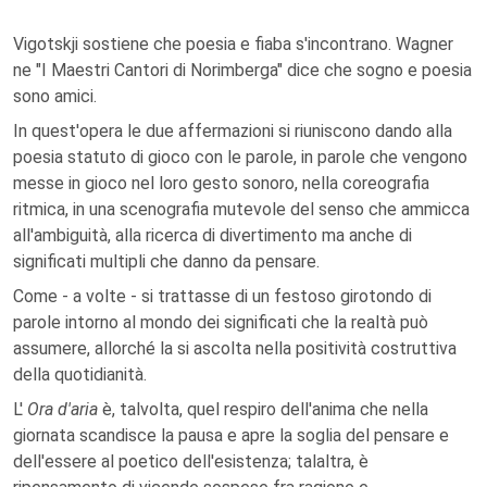
Vigotskji sostiene che poesia e fiaba s'incontrano. Wagner
ne "I Maestri Cantori di Norimberga" dice che sogno e poesia
sono amici.
In quest'opera le due affermazioni si riuniscono dando alla
poesia statuto di gioco con le parole, in parole che vengono
messe in gioco nel loro gesto sonoro, nella coreografia
ritmica, in una scenografia mutevole del senso che ammicca
all'ambiguità, alla ricerca di divertimento ma anche di
significati multipli che danno da pensare.
Come - a volte - si trattasse di un festoso girotondo di
parole intorno al mondo dei significati che la realtà può
assumere, allorché la si ascolta nella positività costruttiva
della quotidianità.
L'
Ora d'aria
è, talvolta, quel respiro dell'anima che nella
giornata scandisce la pausa e apre la soglia del pensare e
dell'essere al poetico dell'esistenza; talaltra, è