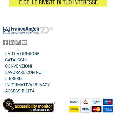
Footer
LA TUA OPINIONE
CATALOGHI
CONVENZIONI
LAVORARE CON NOI
LIBRERIE
INFORMATIVA PRIVACY
ACCESSIBILITÁ