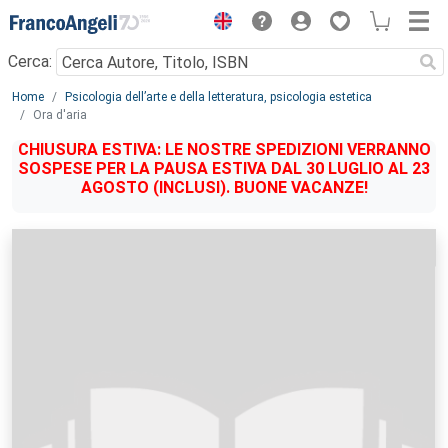
Menu
Cerca:
Main content
Home
Psicologia dell’arte e della letteratura, psicologia estetica
Ora d'aria
CHIUSURA ESTIVA: LE NOSTRE SPEDIZIONI VERRANNO
SOSPESE PER LA PAUSA ESTIVA DAL 30 LUGLIO AL 23
AGOSTO (INCLUSI). BUONE VACANZE!