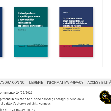
LAVORA CON NOI
LIBRERIE
INFORMATIVA PRIVACY
ACCESSIBILIT
iornamento: 24/06/2026
 presenti in questo sito si sono assolti gli obblighi previsti dalla
l diritto d'autore e sui diritti connessi.
i s.r.l. P.IVA 04949880159