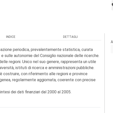
INDICE
DETTAGLI
A
icazione periodica, prevalentemente statistica, curata
ali e sulle autonomie del Consiglio nazionale delle ricerche.
elle regioni. Unico nel suo genere, rappresenta un utile
iversità, istituti di ricerca e amministrazioni pubbliche.
è costruire, con riferimento alle regioni e province
genea, regolarmente aggiornata, coerente con precise
tesi dei dati finanziari dal 2000 al 2005.