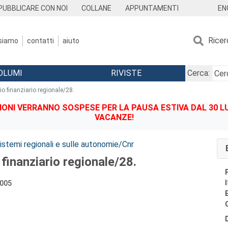
EN
PUBBLICARE CON NOI
COLLANE
APPUNTAMENTI
Ricer
 siamo
contatti
aiuto
OLUMI
RIVISTE
Cerca:
o finanziario regionale/28.
IONI VERRANNO SOSPESE PER LA PAUSA ESTIVA DAL 30 LU
VACANZE!
 sistemi regionali e sulle autonomie/Cnr
finanziario regionale/28.
2005