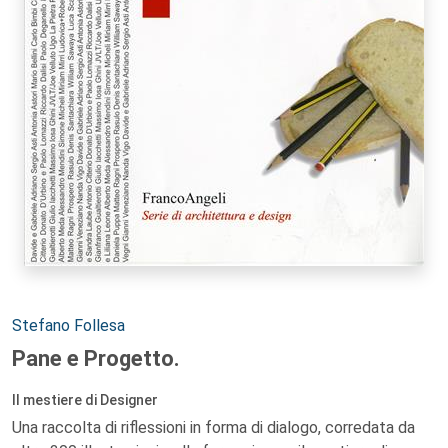
Autori:
Stefano Follesa
Pane e Progetto.
Il mestiere di Designer
Una raccolta di riflessioni in forma di dialogo, corredata da