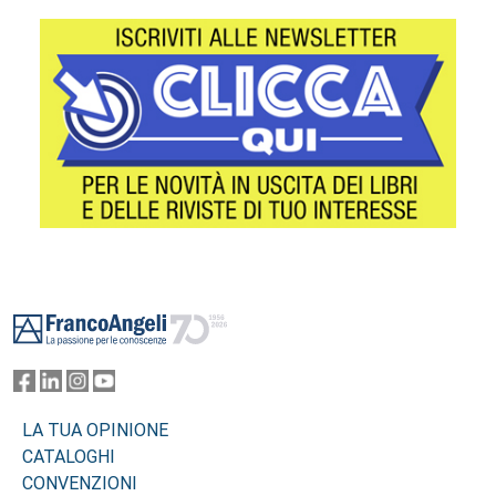
Footer
LA TUA OPINIONE
CATALOGHI
CONVENZIONI