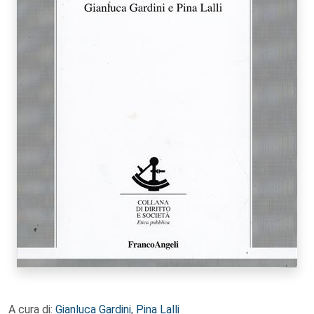
A cura di:
Gianluca Gardini
,
Pina Lalli