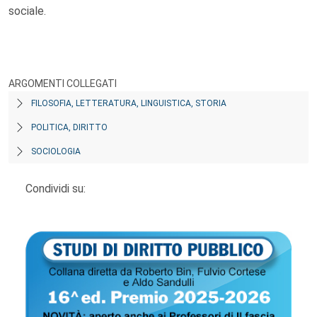
sociale.
ARGOMENTI COLLEGATI
FILOSOFIA, LETTERATURA, LINGUISTICA, STORIA
POLITICA, DIRITTO
SOCIOLOGIA
Condividi su: