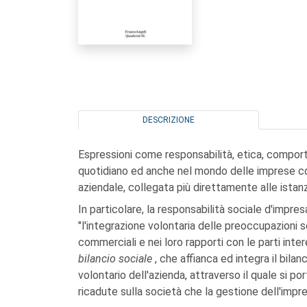
DESCRIZIONE
Espressioni come responsabilità, etica, comport
quotidiano ed anche nel mondo delle imprese com
aziendale, collegata più direttamente alle istan
In particolare, la responsabilità sociale d'impr
"l'integrazione volontaria delle preoccupazioni s
commerciali e nei loro rapporti con le parti int
bilancio sociale
, che affianca ed integra il bila
volontario dell'azienda, attraverso il quale si 
ricadute sulla società che la gestione dell'impr