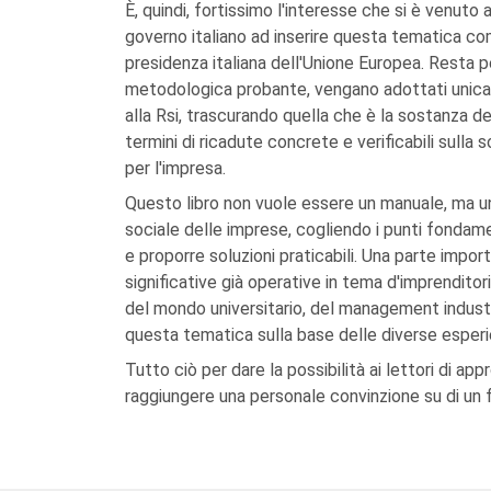
È, quindi, fortissimo l'interesse che si è venuto a
governo italiano ad inserire questa tematica co
presidenza italiana dell'Unione Europea. Resta p
metodologica probante, vengano adottati unicame
alla Rsi, trascurando quella che è la sostanza de
termini di ricadute concrete e verificabili sulla 
per l'impresa.
Questo libro non vuole essere un manuale, ma un
sociale delle imprese, cogliendo i punti fondamen
e proporre soluzioni praticabili. Una parte impor
significative già operative in tema d'imprenditoria
del mondo universitario, del management industri
questa tematica sulla base delle diverse esper
Tutto ciò per dare la possibilità ai lettori di app
raggiungere una personale convinzione su di un fe