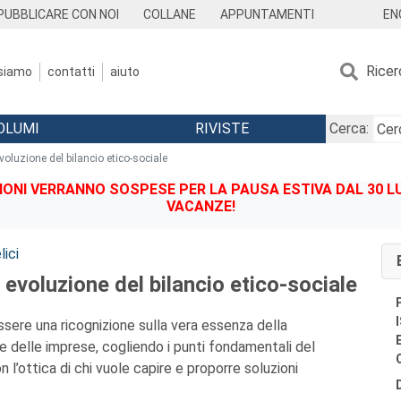
EN
PUBBLICARE CON NOI
COLLANE
APPUNTAMENTI
Ricer
 siamo
contatti
aiuto
OLUMI
RIVISTE
Cerca:
oluzione del bilancio etico-sociale
IONI VERRANNO SOSPESE PER LA PAUSA ESTIVA DAL 30 LU
VACANZE!
lici
evoluzione del bilancio etico-sociale
ssere una ricognizione sulla vera essenza della
le delle imprese, cogliendo i punti fondamentali del
n l’ottica di chi vuole capire e proporre soluzioni