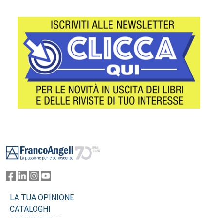
Footer
LA TUA OPINIONE
CATALOGHI