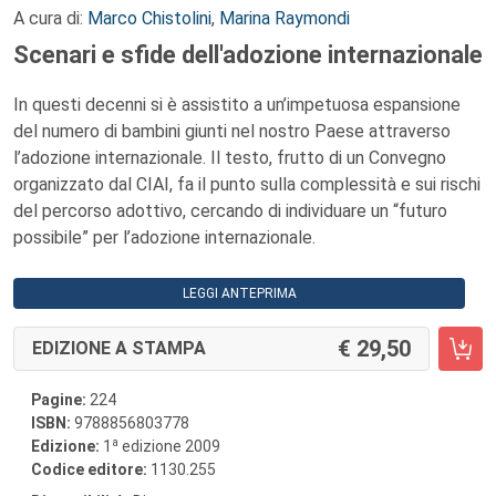
A cura di:
Marco Chistolini
,
Marina Raymondi
Scenari e sfide dell'adozione internazionale
In questi decenni si è assistito a un’impetuosa espansione
del numero di bambini giunti nel nostro Paese attraverso
l’adozione internazionale. Il testo, frutto di un Convegno
organizzato dal CIAI, fa il punto sulla complessità e sui rischi
del percorso adottivo, cercando di individuare un “futuro
possibile” per l’adozione internazionale.
LEGGI ANTEPRIMA
29,50
EDIZIONE A STAMPA
Pagine:
224
ISBN:
9788856803778
a
Edizione:
1
edizione 2009
Codice editore:
1130.255