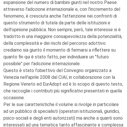
espansione del numero di bambini giunti nel nostro Paese
attraverso l'adozione internazionale e, con l'incremento del
fenomeno, è cresciuta anche l'attenzione nei confronti di
questo strumento di tutela da parte delle istituzioni e
dell'opinione pubblica. Non sempre, però, tale interesse si è
tradotto in una maggiore consapevolezza della potenzialità,
della complessità e dei rischi del percorso adottivo:
crediamo sia giunto il momento di fermarsi a riflettere su
quanto fin qui è stato fatto, per individuare un "futuro
possibile" per l'adozione internazionale.
Questo è stato l'obiettivo del Convegno organizzato a
Venezia nell'aprile 2008 dal CIAI, in collaborazione con la
Regione Veneto ed EurAdopt ed è lo scopo di questo testo,
che raccoglie i contributi più significativi presentati in quella
occasione.
Per le sue caratteristiche il volume si rivolge in particolare
ad un pubblico di specialisti (operatori istituzionali, giuridici,
psico-sociali e degli enti autorizzati) ma anche a quanti sono
interessati ad una tematica tanto affascinante e complessa