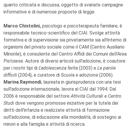
quanto criticata e discussa, oggetto di svariate campagne
informative e di numerose proposte di legge.
Marco Chistolini,
psicologo e psicoterapeuta familiare, è
responsabile tecnico-scientifico del CIAI. Svolge attività
formativa e di supervisione sia privatamente sia all'interno di
organismi del privato sociale come il CAM (Centro Ausiliario
Minorile); è consulente del Centro Affidi dei Comuni dell'Area
Pistoiese. Autore di diversi articoli sull'adozione, è coautore
per i nostri tipi di
L'adolescenza ferita
(2003) e
Le parole
difficili
(2004), e curatore di
Scuola e adozione
(2006).
Marina Raymondi
, laureata in giurisprudenza con una tesi
sull'adozione internazionale, lavora al CIAI dal 1994. Dal
2006 è responsabile del settore
Attività Culturali e Centro
Studi
dove vengono promosse iniziative per la tutela dei
diritti dell'infanzia e realizzate attività di formazione
sull'adozione, di educazione alla mondialità, di sostegno ai
minori e alla famiglia e attività di ricerca.