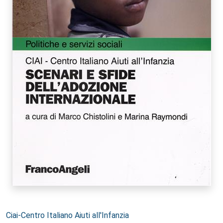
Autori:
Ciai-Centro Italiano Aiuti all'Infanzia