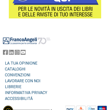
Footer
LA TUA OPINIONE
CATALOGHI
CONVENZIONI
LAVORARE CON NOI
LIBRERIE
INFORMATIVA PRIVACY
ACCESSIBILITÁ