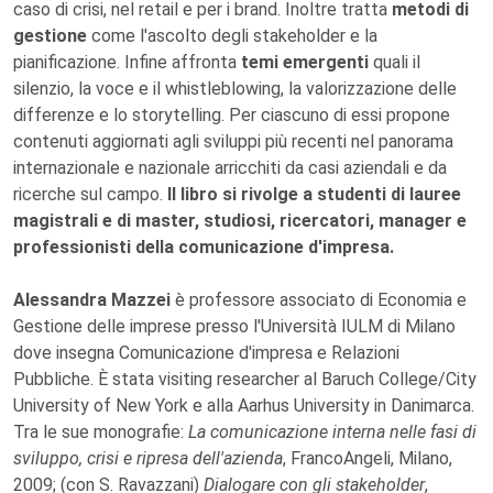
caso di crisi, nel retail e per i brand. Inoltre tratta
metodi di
gestione
come l'ascolto degli stakeholder e la
pianificazione. Infine affronta
temi emergenti
quali il
silenzio, la voce e il whistleblowing, la valorizzazione delle
differenze e lo storytelling. Per ciascuno di essi propone
contenuti aggiornati agli sviluppi più recenti nel panorama
internazionale e nazionale arricchiti da casi aziendali e da
ricerche sul campo.
Il libro si rivolge a studenti di lauree
magistrali e di master, studiosi, ricercatori, manager e
professionisti della comunicazione d'impresa.
Alessandra Mazzei
è professore associato di Economia e
Gestione delle imprese presso l'Università IULM di Milano
dove insegna Comunicazione d'impresa e Relazioni
Pubbliche. È stata visiting researcher al Baruch College/City
University of New York e alla Aarhus University in Danimarca.
Tra le sue monografie:
La comunicazione interna nelle fasi di
sviluppo, crisi e ripresa dell'azienda
, FrancoAngeli, Milano,
2009; (con S. Ravazzani)
Dialogare con gli stakeholder
,