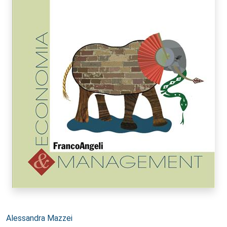
Autori:
Alessandra Mazzei