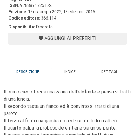
ISBN:
9788891725172
a
a
Edizione:
1
ristampa 2022, 1
edizione 2015
Codice editore:
366.114
Disponibilità:
Discreta
AGGIUNGI AI PREFERITI
DESCRIZIONE
INDICE
DETTAGLI
Il primo cieco tocca una zanna dell'elefante e pensa si tratti
di una lancia.
Il secondo tasta un fianco ed è convinto si tratti di una
parete.
Il terzo afferra una gamba e crede si tratti di un albero.
Il quarto palpa la proboscide e ritiene sia un serpente.