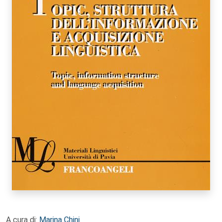
A cura di:
Marina Chini