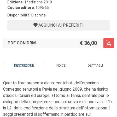
a
Edizione:
1
edizione 2010
Codice editore:
1095.65
Disponibilità:
Discreta
AGGIUNGI AI PREFERITI
36,00
PDF CON DRM
DESCRIZIONE
INDICE
DETTAGLI
Questo libro presenta alcuni contributi dell'omonimo
Convegno tenutosi a Pavia nel giugno 2009, che ha riunito
studiosi italiani ed europei attorno al tema, centrale per lo
sviluppo della competenza comunicativa e discorsiva in L1 e
in L2, della codificazione della struttura dell'informazione. I
saggi presentati si soffermano in particolare sul