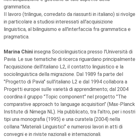
grammatica.
Il lavoro (trilingue, corredato da riassunti in italiano) si rivolge
in particolare a studiosi interessati all'acquisizione
linguistica, al bilinguismo e all'interfaccia fra grammatica e
pragmatica.
Marina Chini
insegna Sociolinguistica presso l'Università di
Pavia. Le sue tematiche di ricerca riguardano principalmente
l'acquisizione dell'italiano L2, il contatto linguistico e la
sociolinguistica della migrazione. Dal 1989 fa parte del
"Progetto di Pavia" sull'italiano L2 e dal 1994 collabora a
Progetti europei sulle varietà di apprendimento; dal 2004
coordina il gruppo "Topic component" nel progetto "The
comparative approach to language acquisition" (Max-Planck
Institute di Nimega NL). Ha pubblicato, tra l'altro, per i nostri
tipi una monografia (1995) e una curatela (2004) nella
collana "Materiali Linguistici" e numerosi lavori in atti di
convegni e in riviste nazionali e internazionali.