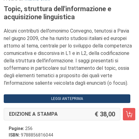
Topic, struttura dell'informazione e
acquisizione linguistica
Alcuni contributi dell’omonimo Convegno, tenutosi a Pavia
nel giugno 2009, che ha riunito studiosi italiani ed europei
attorno al tema, centrale per lo sviluppo della competenza
comunicativa e discorsiva in L1 e in L2, della codificazione
della struttura dell’informazione. I saggi presentati si
soffermano in particolare sul trattamento del topic, ossia
degli elementi tematici a proposito dei quali verte
l’informazione saliente veicolata dagli enunciati (o focus).
LEGGI ANTEPRIMA
38,00
EDIZIONE A STAMPA
Pagine:
256
ISBN:
9788856816044