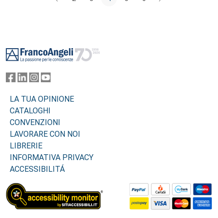
Footer
LA TUA OPINIONE
CATALOGHI
CONVENZIONI
LAVORARE CON NOI
LIBRERIE
INFORMATIVA PRIVACY
ACCESSIBILITÁ