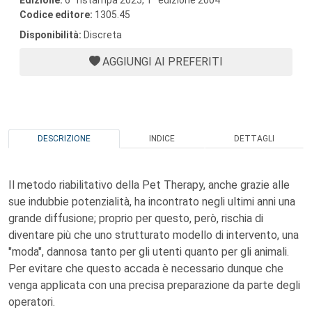
Edizione:
6
ristampa 2025, 1
edizione 2004
Codice editore:
1305.45
Disponibilità:
Discreta
AGGIUNGI AI PREFERITI
DESCRIZIONE
INDICE
DETTAGLI
Il metodo riabilitativo della Pet Therapy, anche grazie alle
sue indubbie potenzialità, ha incontrato negli ultimi anni una
grande diffusione; proprio per questo, però, rischia di
diventare più che uno strutturato modello di intervento, una
"moda", dannosa tanto per gli utenti quanto per gli animali.
Per evitare che questo accada è necessario dunque che
venga applicata con una precisa preparazione da parte degli
operatori.