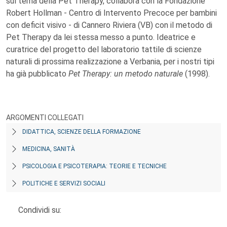
sul tema della Pet Therapy, collabora con la Fondazione
Robert Hollman - Centro di Intervento Precoce per bambini
con deficit visivo - di Cannero Riviera (VB) con il metodo di
Pet Therapy da lei stessa messo a punto. Ideatrice e
curatrice del progetto del laboratorio tattile di scienze
naturali di prossima realizzazione a Verbania, per i nostri tipi
ha già pubblicato
Pet Therapy: un metodo naturale
(1998).
ARGOMENTI COLLEGATI
DIDATTICA, SCIENZE DELLA FORMAZIONE
MEDICINA, SANITÀ
PSICOLOGIA E PSICOTERAPIA: TEORIE E TECNICHE
POLITICHE E SERVIZI SOCIALI
Condividi su: