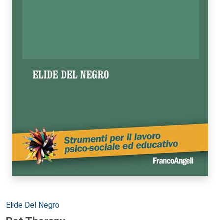
Autori:
Elide Del Negro