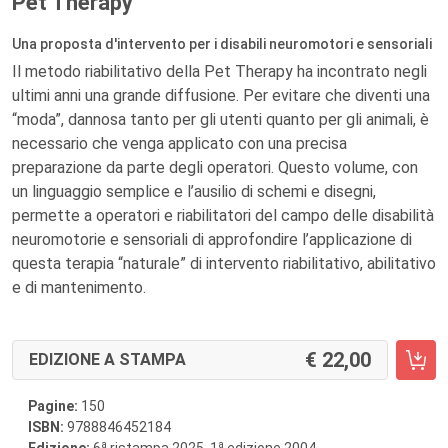
Pet Therapy
Una proposta d'intervento per i disabili neuromotori e sensoriali
Il metodo riabilitativo della Pet Therapy ha incontrato negli
ultimi anni una grande diffusione. Per evitare che diventi una
“moda”, dannosa tanto per gli utenti quanto per gli animali, è
necessario che venga applicato con una precisa
preparazione da parte degli operatori. Questo volume, con
un linguaggio semplice e l’ausilio di schemi e disegni,
permette a operatori e riabilitatori del campo delle disabilità
neuromotorie e sensoriali di approfondire l’applicazione di
questa terapia “naturale” di intervento riabilitativo, abilitativo
e di mantenimento.
22,00
EDIZIONE A STAMPA
Pagine:
150
ISBN:
9788846452184
a
a