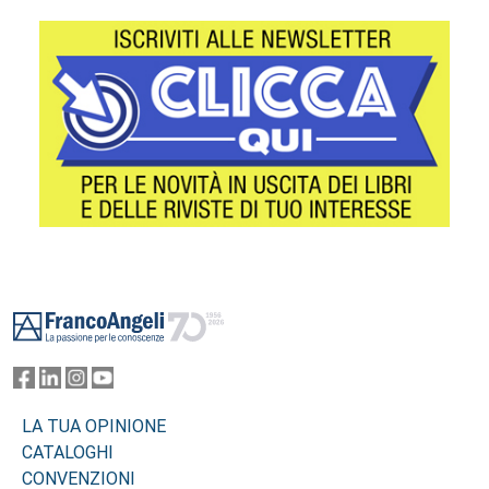
Footer
LA TUA OPINIONE
CATALOGHI
CONVENZIONI