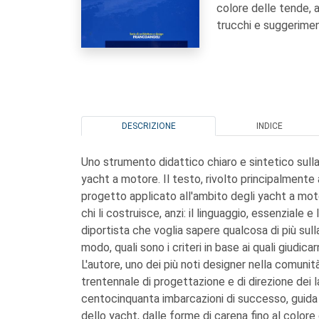
colore delle tende, 
trucchi e suggeriment
DESCRIZIONE
INDICE
Uno strumento didattico chiaro e sintetico sull
yacht a motore. Il testo, rivolto principalmente 
progetto applicato all'ambito degli yacht a motor
chi li costruisce, anzi: il linguaggio, essenziale e
diportista che voglia sapere qualcosa di più sul
modo, quali sono i criteri in base ai quali giudica
L'autore, uno dei più noti designer nella comuni
trentennale di progettazione e di direzione dei la
centocinquanta imbarcazioni di successo, guida 
dello yacht, dalle forme di carena fino al color