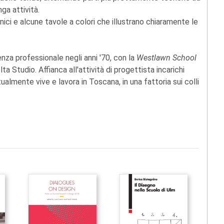
ga attività.
nici e alcune tavole a colori che illustrano chiaramente le
ienza professionale negli anni '70, con la
Westlawn School
ta Studio. Affianca all'attività di progettista incarichi
tualmente vive e lavora in Toscana, in una fattoria sui colli