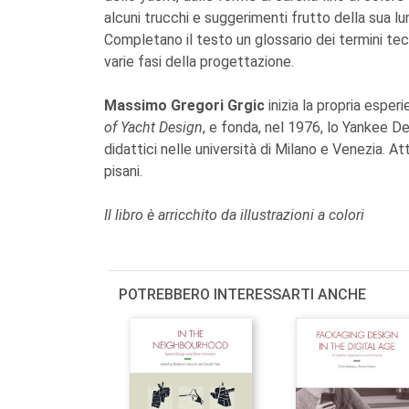
alcuni trucchi e suggerimenti frutto della sua lun
Completano il testo un glossario dei termini tec
varie fasi della progettazione.
Massimo Gregori Grgic
inizia la propria esper
of Yacht Design
, e fonda, nel 1976, lo Yankee Del
didattici nelle università di Milano e Venezia. At
pisani.
Il libro è arricchito da illustrazioni a colori
POTREBBERO INTERESSARTI ANCHE