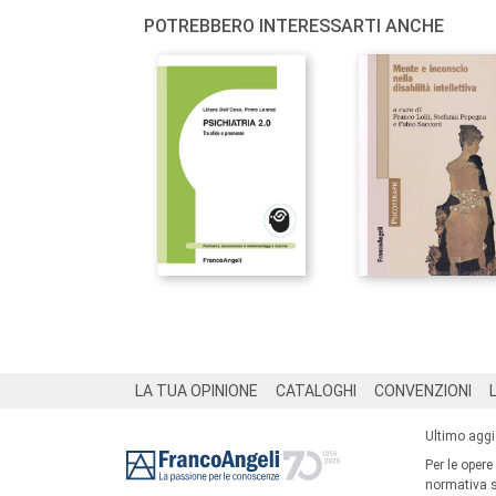
POTREBBERO INTERESSARTI ANCHE
Footer
LA TUA OPINIONE
CATALOGHI
CONVENZIONI
Ultimo agg
Per le opere
normativa su