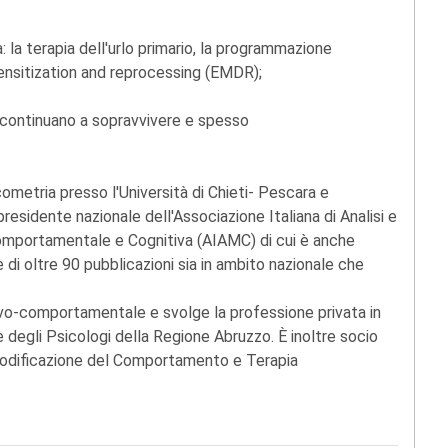
ia: la terapia dell'urlo primario, la programmazione
ensitization and reprocessing (EMDR);
e continuano a sopravvivere e spesso
cometria presso l'Università di Chieti- Pescara e
sidente nazionale dell'Associazione Italiana di Analisi e
mportamentale e Cognitiva (AIAMC) di cui è anche
e di oltre 90 pubblicazioni sia in ambito nazionale che
vo-comportamentale e svolge la professione privata in
 degli Psicologi della Regione Abruzzo. È inoltre socio
e Modificazione del Comportamento e Terapia