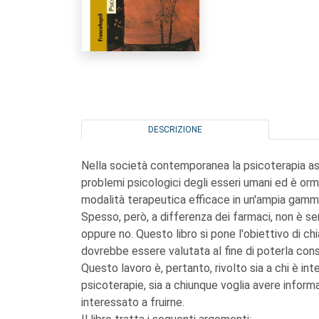
DESCRIZIONE
Nella società contemporanea la psicoterapia as
problemi psicologici degli esseri umani ed è o
modalità terapeutica efficace in un'ampia gamma
Spesso, però, a differenza dei farmaci, non è s
oppure no. Questo libro si pone l'obiettivo di chia
dovrebbe essere valutata al fine di poterla cons
Questo lavoro è, pertanto, rivolto sia a chi è in
psicoterapie, sia a chiunque voglia avere informa
interessato a fruirne.