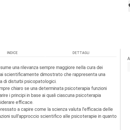
INDICE
DETTAGLI
A
sume una rilevanza sempre maggiore nella cura dei
rmai scientificamente dimostrato che rappresenta una
 di disturbi psicopatologici.
empre chiaro se una determinata psicoterapia funzioni
rire i principi in base ai quali ciascuna psicoterapia
iderare efficace.
teressato a capire come la scienza valuta l'efficacia delle
zioni sull'approccio scientifico alle psicoterapie in quanto