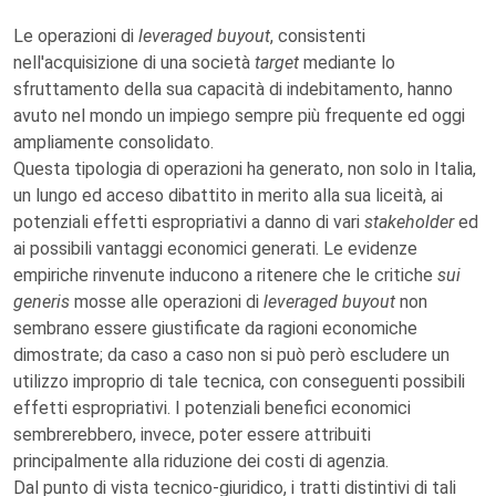
Le operazioni di
leveraged buyout
, consistenti
nell'acquisizione di una società
target
mediante lo
sfruttamento della sua capacità di indebitamento, hanno
avuto nel mondo un impiego sempre più frequente ed oggi
ampliamente consolidato.
Questa tipologia di operazioni ha generato, non solo in Italia,
un lungo ed acceso dibattito in merito alla sua liceità, ai
potenziali effetti espropriativi a danno di vari
stakeholder
ed
ai possibili vantaggi economici generati. Le evidenze
empiriche rinvenute inducono a ritenere che le critiche
sui
generis
mosse alle operazioni di
leveraged buyout
non
sembrano essere giustificate da ragioni economiche
dimostrate; da caso a caso non si può però escludere un
utilizzo improprio di tale tecnica, con conseguenti possibili
effetti espropriativi. I potenziali benefici economici
sembrerebbero, invece, poter essere attribuiti
principalmente alla riduzione dei costi di agenzia.
Dal punto di vista tecnico-giuridico, i tratti distintivi di tali