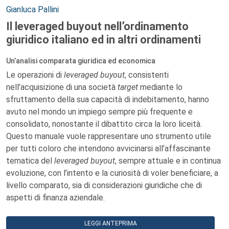
Autori:
Gianluca Pallini
Il leveraged buyout nell’ordinamento
giuridico italiano ed in altri ordinamenti
Un’analisi comparata giuridica ed economica
Le operazioni di
leveraged buyout
, consistenti
nell’acquisizione di una società
target
mediante lo
sfruttamento della sua capacità di indebitamento, hanno
avuto nel mondo un impiego sempre più frequente e
consolidato, nonostante il dibattito circa la loro liceità.
Questo manuale vuole rappresentare uno strumento utile
per tutti coloro che intendono avvicinarsi all’affascinante
tematica del
leveraged buyout
, sempre attuale e in continua
evoluzione, con l’intento e la curiosità di voler beneficiare, a
livello comparato, sia di considerazioni giuridiche che di
aspetti di finanza aziendale.
LEGGI ANTEPRIMA