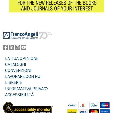
Footer
LA TUA OPINIONE
CATALOGHI
CONVENZIONI
LAVORARE CON NOI
LIBRERIE
INFORMATIVA PRIVACY
ACCESSIBILITÁ