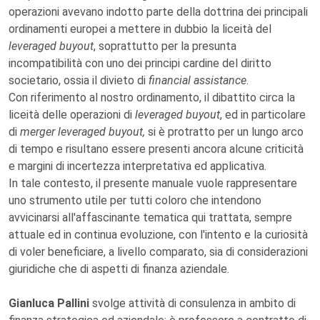
operazioni avevano indotto parte della dottrina dei principali
ordinamenti europei a mettere in dubbio la liceità del
leveraged buyout
, soprattutto per la presunta
incompatibilità con uno dei principi cardine del diritto
societario, ossia il divieto di
financial assistance
.
Con riferimento al nostro ordinamento, il dibattito circa la
liceità delle operazioni di
leveraged buyout
, ed in particolare
di
merger leveraged buyout,
si è protratto per un lungo arco
di tempo e risultano essere presenti ancora alcune criticità
e margini di incertezza interpretativa ed applicativa.
In tale contesto, il presente manuale vuole rappresentare
uno strumento utile per tutti coloro che intendono
avvicinarsi all'affascinante tematica qui trattata, sempre
attuale ed in continua evoluzione, con l'intento e la curiosità
di voler beneficiare, a livello comparato, sia di considerazioni
giuridiche che di aspetti di finanza aziendale.
Gianluca Pallini
svolge attività di consulenza in ambito di