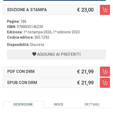
23,00
EDIZIONE A STAMPA
Pagine:
186
ISBN:
9788835146230
a
a
Edizione:
1
ristampa 2026, 1
edizione 2023
Codice editore:
365.1292
Disponibilità:
Discreta
AGGIUNGI AI PREFERITI
21,99
PDF CON DRM
21,99
EPUB CON DRM
DESCRIZIONE
INDICE
DETTAGLI