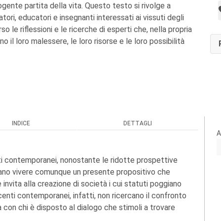
ogente partita della vita. Questo testo si rivolge a
tori, educatori e insegnanti interessati ai vissuti degli
o le riflessioni e le ricerche di esperti che, nella propria
no il loro malessere, le loro risorse e le loro possibilità
INDICE
DETTAGLI
A
nti contemporanei, nonostante le ridotte prospettive
brano vivere comunque un presente propositivo che
 invita alla creazione di società i cui statuti poggiano
centi contemporanei, infatti, non ricercano il confronto
 con chi è disposto al dialogo che stimoli a trovare