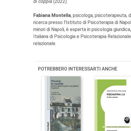
di coppia
(2022).
Fabiana Montella
, psicologa, psicoterapeuta, d
ricerca presso l'Istituto di Psicoterapia di Napol
minori di Napoli, è esperta in psicologia giurid
Italiana di Psicologia e Psicoterapia Relazionale
relazionale.
POTREBBERO INTERESSARTI ANCHE