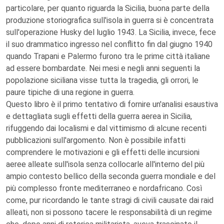
particolare, per quanto riguarda la Sicilia, buona parte della
produzione storiografica sull'isola in guerra si è concentrata
sull'operazione Husky del luglio 1943. La Sicilia, invece, fece
il suo drammatico ingresso nel conflitto fin dal giugno 1940
quando Trapani e Palermo furono tra le prime città italiane
ad essere bombardate. Nei mesi e negli anni seguenti la
popolazione siciliana visse tutta la tragedia, gli orrori, le
paure tipiche di una regione in guerra.
Questo libro è il primo tentativo di fornire un'analisi esaustiva
e dettagliata sugli effetti della guerra aerea in Sicilia,
rifuggendo dai localismi e dal vittimismo di alcune recenti
pubblicazioni sull'argomento. Non è possibile infatti
comprendere le motivazioni e gli effetti delle incursioni
aeree alleate sull'isola senza collocarle all'interno del più
ampio contesto bellico della seconda guerra mondiale e del
più complesso fronte mediterraneo e nordafricano. Così
come, pur ricordando le tante stragi di civili causate dai raid
alleati, non si possono tacere le responsabilità di un regime