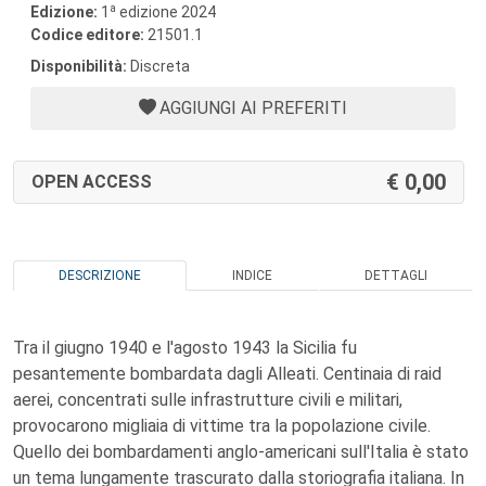
a
Edizione:
1
edizione 2024
Codice editore:
21501.1
Disponibilità:
Discreta
AGGIUNGI AI PREFERITI
0,00
OPEN ACCESS
DESCRIZIONE
INDICE
DETTAGLI
Tra il giugno 1940 e l'agosto 1943 la Sicilia fu
pesantemente bombardata dagli Alleati. Centinaia di raid
aerei, concentrati sulle infrastrutture civili e militari,
provocarono migliaia di vittime tra la popolazione civile.
Quello dei bombardamenti anglo-americani sull'Italia è stato
un tema lungamente trascurato dalla storiografia italiana. In