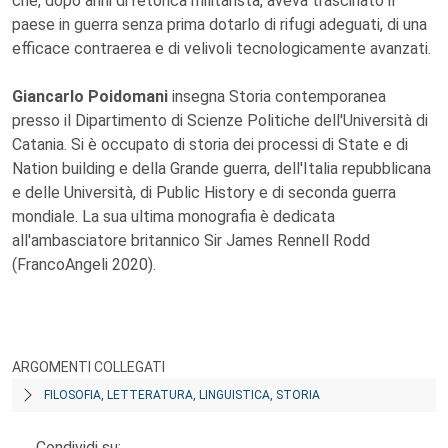
che, dopo anni di retorica militarista, aveva trascinato il
paese in guerra senza prima dotarlo di rifugi adeguati, di una
efficace contraerea e di velivoli tecnologicamente avanzati.
Giancarlo Poidomani
insegna Storia contemporanea
presso il Dipartimento di Scienze Politiche dell'Università di
Catania. Si è occupato di storia dei processi di State e di
Nation building e della Grande guerra, dell'Italia repubblicana
e delle Università, di Public History e di seconda guerra
mondiale. La sua ultima monografia è dedicata
all'ambasciatore britannico Sir James Rennell Rodd
(FrancoAngeli 2020).
ARGOMENTI COLLEGATI
FILOSOFIA, LETTERATURA, LINGUISTICA, STORIA
Condividi su: