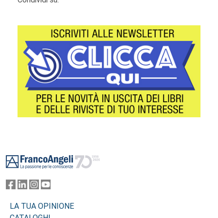
Footer
LA TUA OPINIONE
CATALOGHI