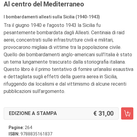
Al centro del Mediterraneo
I bombardamenti alleati sulla Sicilia (1940-1943)
Tra il giugno 1940 e l’agosto 1943 la Sicilia fu
pesantemente bombardata dagli Alleati. Centinaia di raid
aerei, concentrati sulle infrastrutture civili e militari,
provocarono migliaia di vittime tra la popolazione civile.
Quello dei bombardamenti anglo-americani sull’Italia è stato
un tema lungamente trascurato dalla storiografia italiana.
Questo libro è il primo tentativo di fornire un’analisi esaustiva
e dettagliata sugli effetti della guerra aerea in Sicilia,
rifuggendo dai localismi e dal vittimismo di alcune recenti
pubblicazioni sull’argomento.
31,00
EDIZIONE A STAMPA
Pagine:
264
ISBN:
9788835161837