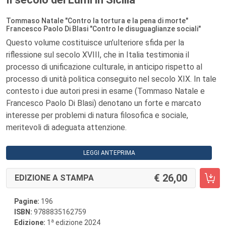
Tommaso Natale "Contro la tortura e la pena di morte"
Francesco Paolo Di Blasi "Contro le disuguaglianze sociali"
Questo volume costituisce un’ulteriore sfida per la
riflessione sul secolo XVIII, che in Italia testimonia il
processo di unificazione culturale, in anticipo rispetto al
processo di unità politica conseguito nel secolo XIX. In tale
contesto i due autori presi in esame (Tommaso Natale e
Francesco Paolo Di Blasi) denotano un forte e marcato
interesse per problemi di natura filosofica e sociale,
meritevoli di adeguata attenzione.
LEGGI ANTEPRIMA
26,00
EDIZIONE A STAMPA
Pagine:
196
ISBN:
9788835162759
a
Edizione:
1
edizione 2024