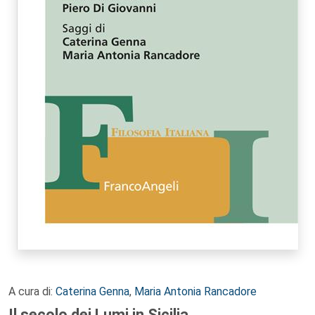
A cura di:
Caterina Genna
,
Maria Antonia Rancadore
Il secolo dei Lumi in Sicilia