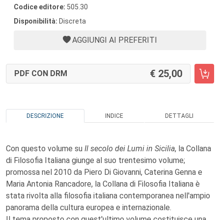
Codice editore:
505.30
Disponibilità:
Discreta
AGGIUNGI AI PREFERITI
25,00
PDF CON DRM
DESCRIZIONE
INDICE
DETTAGLI
Con questo volume su
Il secolo dei Lumi in Sicilia
, la Collana
di Filosofia Italiana giunge al suo trentesimo volume;
promossa nel 2010 da Piero Di Giovanni, Caterina Genna e
Maria Antonia Rancadore, la Collana di Filosofia Italiana è
stata rivolta alla filosofia italiana contemporanea nell'ampio
panorama della cultura europea e internazionale.
Il tema proposto con quest'ultimo volume costituisce una