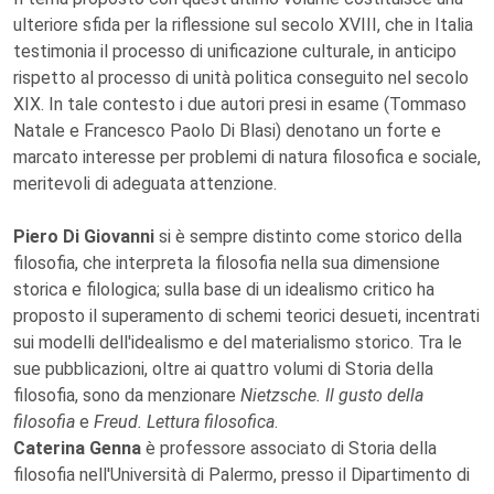
ulteriore sfida per la riflessione sul secolo XVIII, che in Italia
testimonia il processo di unificazione culturale, in anticipo
rispetto al processo di unità politica conseguito nel secolo
XIX. In tale contesto i due autori presi in esame (Tommaso
Natale e Francesco Paolo Di Blasi) denotano un forte e
marcato interesse per problemi di natura filosofica e sociale,
meritevoli di adeguata attenzione.
Piero Di Giovanni
si è sempre distinto come storico della
filosofia, che interpreta la filosofia nella sua dimensione
storica e filologica; sulla base di un idealismo critico ha
proposto il superamento di schemi teorici desueti, incentrati
sui modelli dell'idealismo e del materialismo storico. Tra le
sue pubblicazioni, oltre ai quattro volumi di Storia della
filosofia, sono da menzionare
Nietzsche. Il gusto della
filosofia
e
Freud. Lettura filosofica
.
Caterina Genna
è professore associato di Storia della
filosofia nell'Università di Palermo, presso il Dipartimento di