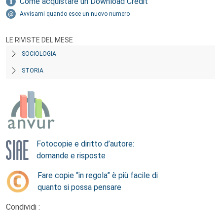
Come acquistare un Download Credit
Avvisami quando esce un nuovo numero
LE RIVISTE DEL MESE
SOCIOLOGIA
STORIA
Fotocopie e diritto d’autore:
domande e risposte
Fare copie “in regola” è più facile di
quanto si possa pensare
Condividi :