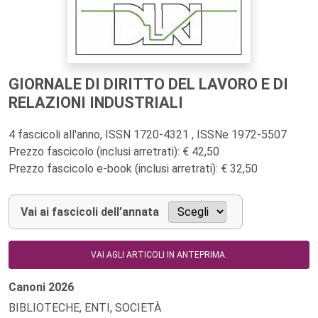
GIORNALE DI DIRITTO DEL LAVORO E DI
RELAZIONI INDUSTRIALI
4 fascicoli all'anno, ISSN 1720-4321 , ISSNe 1972-5507
Prezzo fascicolo (inclusi arretrati): € 42,50
Prezzo fascicolo e-book (inclusi arretrati): € 32,50
Vai ai fascicoli dell’annata
VAI AGLI ARTICOLI IN ANTEPRIMA.
Canoni
2026
BIBLIOTECHE, ENTI, SOCIETÀ