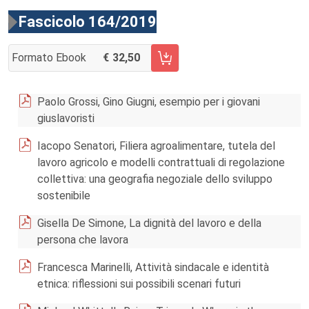
Fascicolo 164/2019
Formato Ebook
32,50
AGGIUNGI AL CARRELLO FASCICOLO 164/2019
Paolo Grossi, Gino Giugni, esempio per i giovani
giuslavoristi
Iacopo Senatori, Filiera agroalimentare, tutela del
lavoro agricolo e modelli contrattuali di regolazione
collettiva: una geografia negoziale dello sviluppo
sostenibile
Gisella De Simone, La dignità del lavoro e della
persona che lavora
Francesca Marinelli, Attività sindacale e identità
etnica: riflessioni sui possibili scenari futuri