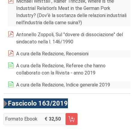
Michael Whittall , Rainer Trinczek, Where is the
Industrial Relation’s Meat in the German Pork
Industry? (Dov’è la sostanza delle relazioni industriali
nell’industria della carne suina?)
Antonello Zoppoli, Sul "dovere di dissociazione" del
sindacato nella l. 146/1990
A cura della Redazione, Recensioni
A cura della Redazione, Referee che hanno
collaborato con la Rivista - anno 2019
A cura della Redazione, Indice generale 2019
Fascicolo 163/2019
Formato Ebook
32,50
AGGIUNGI AL CARRELLO FASCICOLO 163/2019