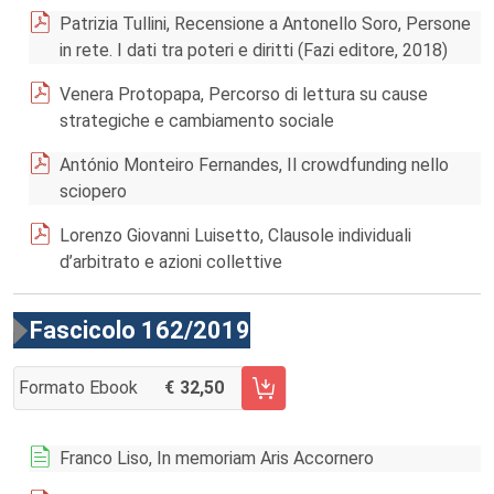
Patrizia Tullini, Recensione a Antonello Soro, Persone
in rete. I dati tra poteri e diritti (Fazi editore, 2018)
Venera Protopapa, Percorso di lettura su cause
strategiche e cambiamento sociale
António Monteiro Fernandes, Il crowdfunding nello
sciopero
Lorenzo Giovanni Luisetto, Clausole individuali
d’arbitrato e azioni collettive
Fascicolo 162/2019
Formato Ebook
32,50
AGGIUNGI AL CARRELLO FASCICOLO 162/2019
Franco Liso, In memoriam Aris Accornero