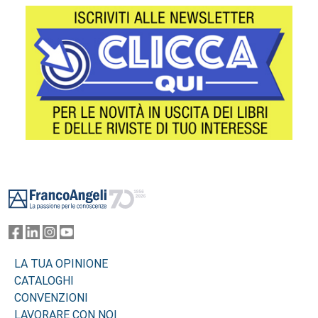
Footer
LA TUA OPINIONE
CATALOGHI
CONVENZIONI
LAVORARE CON NOI