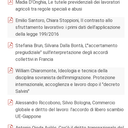
Madia D’Onghia, Le tutele previdenziali dei lavoratori
agricoli tra regole speciali e abusi
Emilio Santoro, Chiara Stoppioni, Il contrasto allo
sfruttamento lavorativo: i primi dati dell’applicazione
della legge 199/2016
Stefania Brun, Silvana Dalla Bontà, L’"accertamento
pregiudiziale" sull’interpretazione degli accordi
collettivi in Francia
William Chiaromonte, Ideologia e tecnica della
disciplina sovranista dell’immigrazione. Protezione
internazionale, accoglienza e lavoro dopo il "decreto
Salvini"
Alessandro Riccobono, Silvio Bologna, Commercio
globale e diritto del lavoro: l’accordo di libero scambio
UE-Giappone
Antonio Ojeda Avilés, Cos’è il diritto transnazionale del