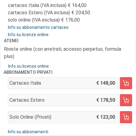
cartaceo Italia (IVA inclusa)
164,00
cartaceo Estero (IVA inclusa)
204,50
solo online (IVA esclusa)
176,00
Info su abbonamento cartaceo
Info su licenze online
ATENEI
Riviste online (con arretrati, accesso perpetuo, formula
plus)
Info su licenze online
ABBONAMENTO PRIVATI
Cartaceo Italia
148,00
AGGIUNGI AL CARRELLO
Cartaceo Estero
178,50
AGGIUNGI AL CARRELLO
Solo Online (privati)
123,00
AGGIUNGI AL CARRELLO
Info su abbonamenti