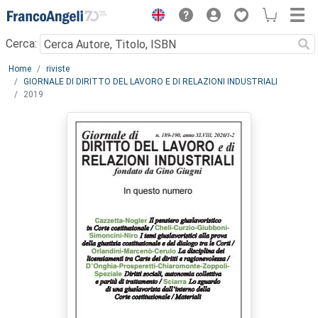
Menu
Cerca:
Main content
Home
riviste
GIORNALE DI DIRITTO DEL LAVORO E DI RELAZIONI INDUSTRIALI
2019