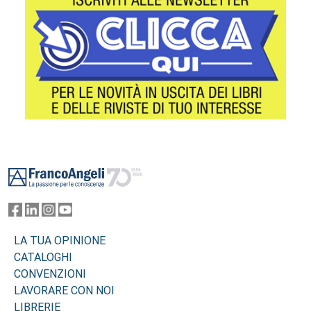
Footer
LA TUA OPINIONE
CATALOGHI
CONVENZIONI
LAVORARE CON NOI
LIBRERIE