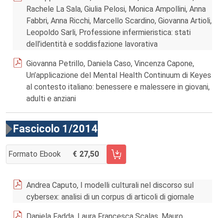
Rachele La Sala, Giulia Pelosi, Monica Ampollini, Anna
Fabbri, Anna Ricchi, Marcello Scardino, Giovanna Artioli,
Leopoldo Sarli, Professione infermieristica: stati
dell’identità e soddisfazione lavorativa
Giovanna Petrillo, Daniela Caso, Vincenza Capone,
Un’applicazione del Mental Health Continuum di Keyes
al contesto italiano: benessere e malessere in giovani,
adulti e anziani
Fascicolo 1/2014
Formato Ebook
27,50
AGGIUNGI AL CARRELLO FASCICOLO 1/2014
Andrea Caputo, I modelli culturali nel discorso sul
cybersex: analisi di un corpus di articoli di giornale
Daniela Fadda, Laura Francesca Scalas, Mauro