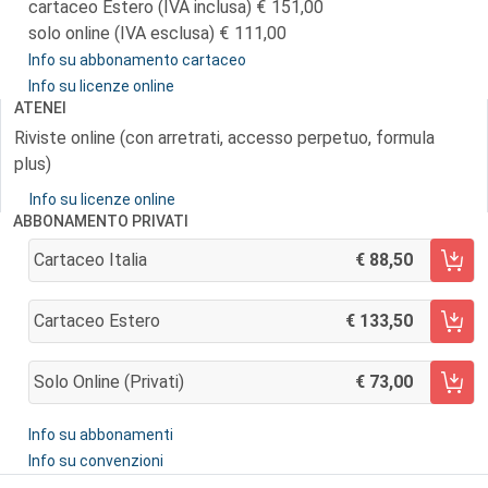
cartaceo Estero (IVA inclusa)
151,00
solo online (IVA esclusa)
111,00
Info su abbonamento cartaceo
Info su licenze online
ATENEI
Riviste online (con arretrati, accesso perpetuo, formula
plus)
Info su licenze online
ABBONAMENTO PRIVATI
Cartaceo Italia
88,50
AGGIUNGI AL CARRELLO
Cartaceo Estero
133,50
AGGIUNGI AL CARRELLO
Solo Online (privati)
73,00
AGGIUNGI AL CARRELLO
Info su abbonamenti
Info su convenzioni