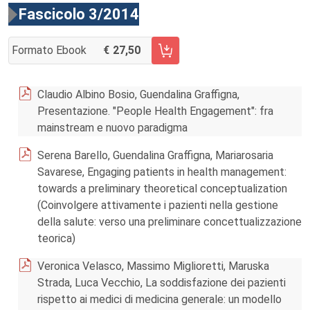
Fascicolo 3/2014
Formato Ebook
27,50
AGGIUNGI AL CARRELLO FASCICOLO 3/2014
Claudio Albino Bosio, Guendalina Graffigna,
Presentazione. "People Health Engagement": fra
mainstream e nuovo paradigma
Serena Barello, Guendalina Graffigna, Mariarosaria
Savarese, Engaging patients in health management:
towards a preliminary theoretical conceptualization
(Coinvolgere attivamente i pazienti nella gestione
della salute: verso una preliminare concettualizzazione
teorica)
Veronica Velasco, Massimo Miglioretti, Maruska
Strada, Luca Vecchio, La soddisfazione dei pazienti
rispetto ai medici di medicina generale: un modello