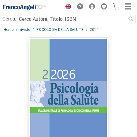
Menu
Cerca:
Main content
Home
riviste
PSICOLOGIA DELLA SALUTE
2014