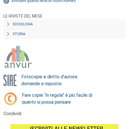
Avvisami quando esce un nuovo numero
LE RIVISTE DEL MESE
SOCIOLOGIA
STORIA
Fotocopie e diritto d’autore:
domande e risposte
Fare copie “in regola” è più facile di
quanto si possa pensare
Condividi :