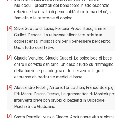
Meleddu, I predittori del benessere in adolescenza:
relazione tra i tratti di personalità, il sistema del sé, la
famiglia e le strategie di coping
Silvia Scotto di Luzio, Fortuna Procentese, Emma
Guillet-Descas, La relazione allenatore-atleta in
adolescenza: implicazioni per il benessere percepito.
Uno studio qualitativo
Claudia Venuleo, Claudia Guacci, Lo psicologo di base
entro il servizio sanitario. Un caso studio sull’immagine
della funzione psicologica e del servizio integrato
espressa da pediatri e medici di base
Alessandro Ridolfi, Antonietta Lettieri, Franco Scarpa,
Edi Marini, Daiana Tredici, La grammatica di Montelupo:
interventi brevi con gruppi di pazienti in Ospedale
Psichiatrico Giudiziario
Santa Parrello, Nunzia Giacco, Aggiungere vita ai giorni: