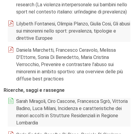
research (La violenza interpersonale sui bambini nello
sport nel contesto italiano: un’indagine di prevalenza)
Lilybeth Fontanesi, Olimpia Planzo, Giulia Cosi, Gli abusi
sui minorenni nello sport: prevalenza, tipologie e
direttive Europee
Daniela Marchetti, Francesco Ceravolo, Melissa
D’Ettorre, Sonia Di Benedetto, Maria Cristina
Verrocchio, Prevenire e contrastare l’abuso sui
minorenni in ambito sportivo: una overview delle più
diffuse best practices
Ricerche, saggi e rassegne
Sarah Miragoli, Ciro Cascone, Francesca Sgrò, Vittoria
Badino, Luca Milani, Incidenza e caratteristiche dei
minori accolti in Strutture Residenziali in Regione
Lombardia