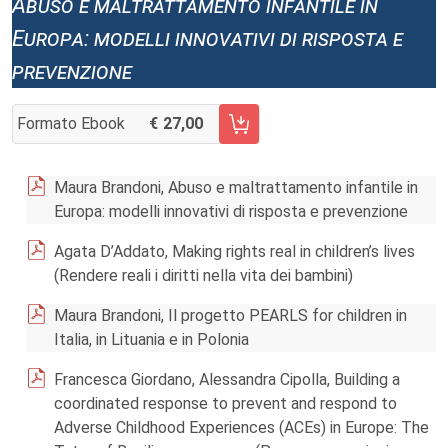
Abuso e maltrattamento infantile in
Europa: modelli innovativi di risposta e
prevenzione
Formato Ebook
27,00
AGGIUNGI AL CARRELLO FASCICOLO 1/2023
Maura Brandoni, Abuso e maltrattamento infantile in
Europa: modelli innovativi di risposta e prevenzione
Agata D’Addato, Making rights real in children’s lives
(Rendere reali i diritti nella vita dei bambini)
Maura Brandoni, Il progetto PEARLS for children in
Italia, in Lituania e in Polonia
Francesca Giordano, Alessandra Cipolla, Building a
coordinated response to prevent and respond to
Adverse Childhood Experiences (ACEs) in Europe: The