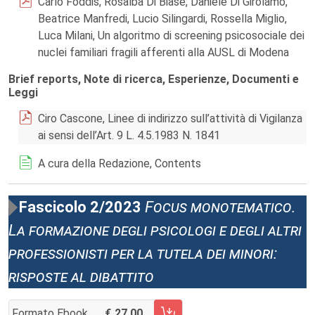
Carlo Foddis, Rosalba Di Biase, Daniele Di Girolamo,
Beatrice Manfredi, Lucio Silingardi, Rossella Miglio,
Luca Milani, Un algoritmo di screening psicosociale dei
nuclei familiari fragili afferenti alla AUSL di Modena
Brief reports, Note di ricerca, Esperienze, Documenti e
Leggi
Ciro Cascone, Linee di indirizzo sull’attività di Vigilanza
ai sensi dell’Art. 9 L. 4.5.1983 N. 1841
A cura della Redazione, Contents
Fascicolo 2/2023
Focus monotematico.
La formazione degli psicologi e degli altri
professionisti per la tutela dei minori:
risposte al dibattito
Formato Ebook
27,00