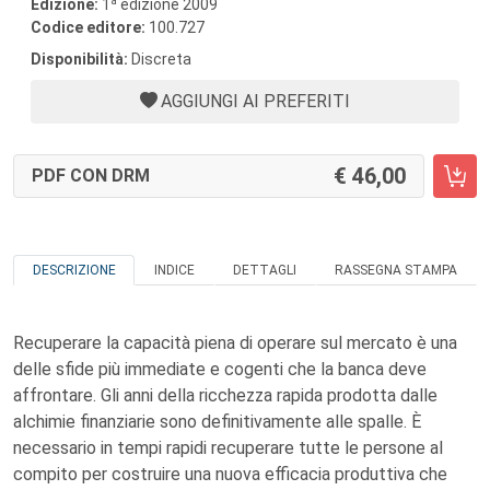
a
Edizione:
1
edizione 2009
Codice editore:
100.727
Disponibilità:
Discreta
AGGIUNGI AI PREFERITI
46,00
PDF CON DRM
DESCRIZIONE
INDICE
DETTAGLI
RASSEGNA STAMPA
Recuperare la capacità piena di operare sul mercato è una
delle sfide più immediate e cogenti che la banca deve
affrontare. Gli anni della ricchezza rapida prodotta dalle
alchimie finanziarie sono definitivamente alle spalle. È
necessario in tempi rapidi recuperare tutte le persone al
compito per costruire una nuova efficacia produttiva che