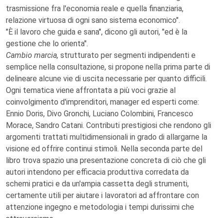
trasmissione fra l'economia reale e quella finanziaria,
relazione virtuosa di ogni sano sistema economico".
"È il lavoro che guida e sana", dicono gli autori, "ed è la
gestione che lo orienta".
Cambio marcia,
strutturato per segmenti indipendenti e
semplice nella consultazione, si propone nella prima parte di
delineare alcune vie di uscita necessarie per quanto difficili.
Ogni tematica viene affrontata a più voci grazie al
coinvolgimento d'imprenditori, manager ed esperti come:
Ennio Doris, Divo Gronchi, Luciano Colombini, Francesco
Morace, Sandro Catani. Contributi prestigiosi che rendono gli
argomenti trattati multidimensionali in grado di allargarne la
visione ed offrire continui stimoli. Nella seconda parte del
libro trova spazio una presentazione concreta di ciò che gli
autori intendono per efficacia produttiva corredata da
schemi pratici e da un'ampia cassetta degli strumenti,
certamente utili per aiutare i lavoratori ad affrontare con
attenzione ingegno e metodologia i tempi durissimi che