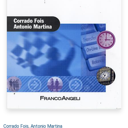
Autori:
Corrado Fois
,
Antonio Martina