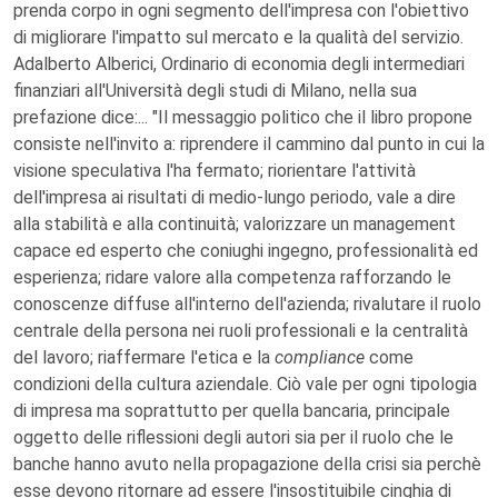
prenda corpo in ogni segmento dell'impresa con l'obiettivo
di migliorare l'impatto sul mercato e la qualità del servizio.
Adalberto Alberici, Ordinario di economia degli intermediari
finanziari all'Università degli studi di Milano, nella sua
prefazione dice:... "Il messaggio politico che il libro propone
consiste nell'invito a: riprendere il cammino dal punto in cui la
visione speculativa l'ha fermato; riorientare l'attività
dell'impresa ai risultati di medio-lungo periodo, vale a dire
alla stabilità e alla continuità; valorizzare un management
capace ed esperto che coniughi ingegno, professionalità ed
esperienza; ridare valore alla competenza rafforzando le
conoscenze diffuse all'interno dell'azienda; rivalutare il ruolo
centrale della persona nei ruoli professionali e la centralità
del lavoro; riaffermare l'etica e la
compliance
come
condizioni della cultura aziendale. Ciò vale per ogni tipologia
di impresa ma soprattutto per quella bancaria, principale
oggetto delle riflessioni degli autori sia per il ruolo che le
banche hanno avuto nella propagazione della crisi sia perchè
esse devono ritornare ad essere l'insostituibile cinghia di