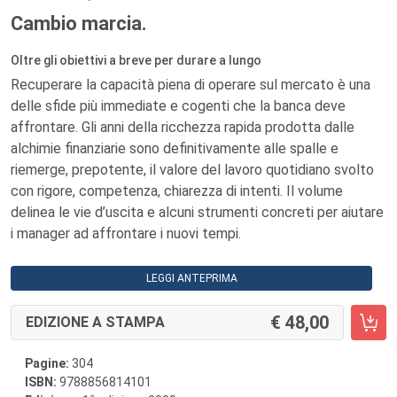
Cambio marcia.
Oltre gli obiettivi a breve per durare a lungo
Recuperare la capacità piena di operare sul mercato è una
delle sfide più immediate e cogenti che la banca deve
affrontare. Gli anni della ricchezza rapida prodotta dalle
alchimie finanziarie sono definitivamente alle spalle e
riemerge, prepotente, il valore del lavoro quotidiano svolto
con rigore, competenza, chiarezza di intenti. Il volume
delinea le vie d’uscita e alcuni strumenti concreti per aiutare
i manager ad affrontare i nuovi tempi.
LEGGI ANTEPRIMA
48,00
EDIZIONE A STAMPA
Pagine:
304
ISBN:
9788856814101