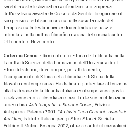
sarebbero stati chiamati a confrontarsi con la ripresa
dell'idealismo avviata da Croce e da Gentile. In ogni caso il
suo pensiero ed il suo impegno nella società civile del
tempo sono la testimonianza di una tradizione ricca e
articolata nella cultura filosofica italiana determinatasi tra
Ottocento e Novecento.
Caterina Genna
è Ricercatore di Storia della filosofia nella
Facoltà di Scienze della Formazione dell'Università degli
Studi di Palermo, dove ricopre, per affidamento,
l'insegnamento di Storia della filosofia e di Storia della
filosofia contemporanea. Ha dedicato particolare attenzione
alla tradizione della filosofia italiana contemporanea, posta
in relazione con la filosofia europea. Tra le sue pubblicazioni
si ricordano:
Autobiografia di Simone Corleo
, Edizioni
Anteprima, Palermo 2001;
L'Archivio Carlo Cantoni. Inventario
Analitico
, Istituto Italiano per gli Studi Storici, Società
Editrice Il Mulino, Bologna 2002, oltre a contributi nei volumi