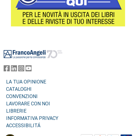
Footer
LA TUA OPINIONE
CATALOGHI
CONVENZIONI
LAVORARE CON NOI
LIBRERIE
INFORMATIVA PRIVACY
ACCESSIBILITÁ