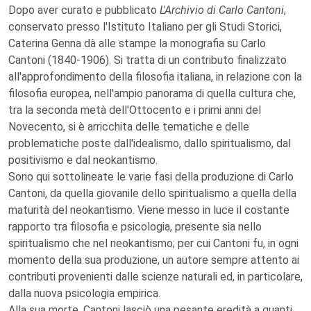
Dopo aver curato e pubblicato
L'Archivio di Carlo Cantoni
,
conservato presso l'Istituto Italiano per gli Studi Storici,
Caterina Genna dà alle stampe la monografia su Carlo
Cantoni (1840-1906). Si tratta di un contributo finalizzato
all'approfondimento della filosofia italiana, in relazione con la
filosofia europea, nell'ampio panorama di quella cultura che,
tra la seconda metà dell'Ottocento e i primi anni del
Novecento, si è arricchita delle tematiche e delle
problematiche poste dall'idealismo, dallo spiritualismo, dal
positivismo e dal neokantismo.
Sono qui sottolineate le varie fasi della produzione di Carlo
Cantoni, da quella giovanile dello spiritualismo a quella della
maturità del neokantismo. Viene messo in luce il costante
rapporto tra filosofia e psicologia, presente sia nello
spiritualismo che nel neokantismo; per cui Cantoni fu, in ogni
momento della sua produzione, un autore sempre attento ai
contributi provenienti dalle scienze naturali ed, in particolare,
dalla nuova psicologia empirica.
Alla sua morte, Cantoni lasciò una pesante eredità a quanti