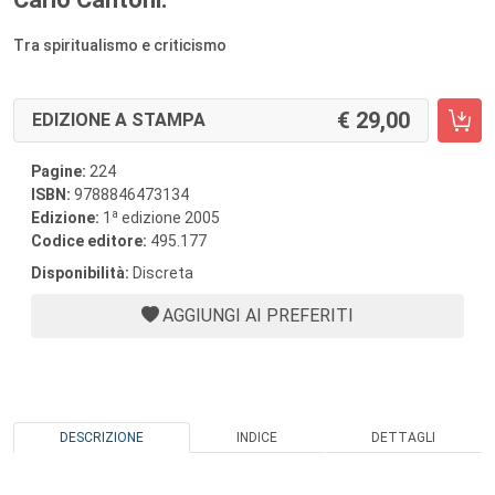
Tra spiritualismo e criticismo
29,00
EDIZIONE A STAMPA
Pagine:
224
ISBN:
9788846473134
a
Edizione:
1
edizione 2005
Codice editore:
495.177
Disponibilità:
Discreta
AGGIUNGI AI PREFERITI
DESCRIZIONE
INDICE
DETTAGLI