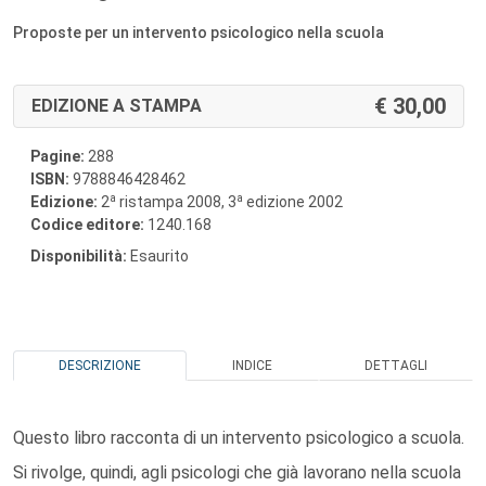
Proposte per un intervento psicologico nella scuola
30,00
EDIZIONE A STAMPA
Pagine:
288
ISBN:
9788846428462
a
a
Edizione:
2
ristampa 2008, 3
edizione 2002
Codice editore:
1240.168
Disponibilità:
Esaurito
DESCRIZIONE
INDICE
DETTAGLI
Questo libro racconta di un intervento psicologico a scuola.
Si rivolge, quindi, agli psicologi che già lavorano nella scuola