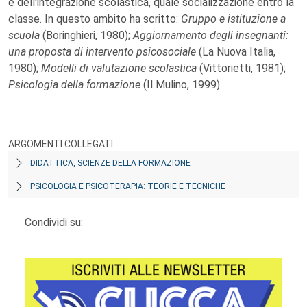
e dell'integrazione scolastica, quale socializzazione entro la
classe. In questo ambito ha scritto:
Gruppo e istituzione a
scuola
(Boringhieri, 1980);
Aggiornamento degli insegnanti:
una proposta di intervento psicosociale
(La Nuova Italia,
1980);
Modelli di valutazione scolastica
(Vittorietti, 1981);
Psicologia della formazione
(Il Mulino, 1999).
ARGOMENTI COLLEGATI
DIDATTICA, SCIENZE DELLA FORMAZIONE
PSICOLOGIA E PSICOTERAPIA: TEORIE E TECNICHE
Condividi su: