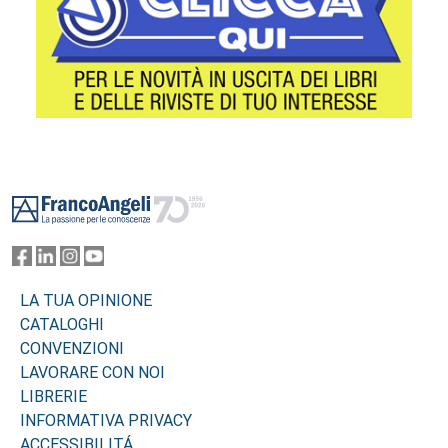
Footer
LA TUA OPINIONE
CATALOGHI
CONVENZIONI
LAVORARE CON NOI
LIBRERIE
INFORMATIVA PRIVACY
ACCESSIBILITÁ