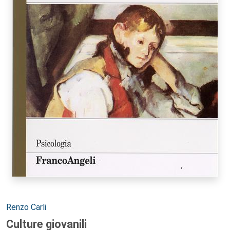
Autori:
Renzo Carli
Culture giovanili