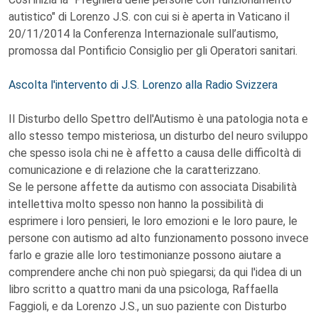
autistico" di Lorenzo J.S. con cui si è aperta in Vaticano il
20/11/2014 la Conferenza Internazionale sull’autismo,
promossa dal Pontificio Consiglio per gli Operatori sanitari.
Ascolta l'intervento di J.S. Lorenzo alla Radio Svizzera
Il Disturbo dello Spettro dell'Autismo è una patologia nota e
allo stesso tempo misteriosa, un disturbo del neuro sviluppo
che spesso isola chi ne è affetto a causa delle difficoltà di
comunicazione e di relazione che la caratterizzano.
Se le persone affette da autismo con associata Disabilità
intellettiva molto spesso non hanno la possibilità di
esprimere i loro pensieri, le loro emozioni e le loro paure, le
persone con autismo ad alto funzionamento possono invece
farlo e grazie alle loro testimonianze possono aiutare a
comprendere anche chi non può spiegarsi; da qui l'idea di un
libro scritto a quattro mani da una psicologa, Raffaella
Faggioli, e da Lorenzo J.S., un suo paziente con Disturbo