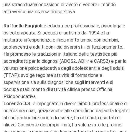
una straordinaria occasione di vivere e vedere il mondo
attraverso una diversa prospettiva.
Raffaella Faggioli
è educatrice professionale, psicologa e
psicoterapeuta. Si occupa di autismo dal 1994 e ha
maturato un'esperienza clinica molto ampia con bambini,
adolescenti e adulti con i più diversi stili di funzionamento.
Ha promosso le traduzioni in italiano della testistica più
accreditata per la diagnosi (ADOS2, ADI-r e CARS2) e per la
valutazione psicoeducativa degli adolescenti e degli adulti
(TTAP); svolge regolare attività di formazione e
supervisione sia sulla diagnosi che sugli interventi e si
occupa stabilmente di attività clinica presso Officina
Psicoeducativa.
Lorenzo J.S.
è impegnato in diversi ambiti professionali e di
ricerca nei quali, grazie anche alle specifiche capacità legate
al suo particolare modo di essere, ha ottenuto risultati di
rilievo. Cosciente dei propri limiti, ha valorizzato le proprie
differenze: la necessità di documentare lo ha portato a una