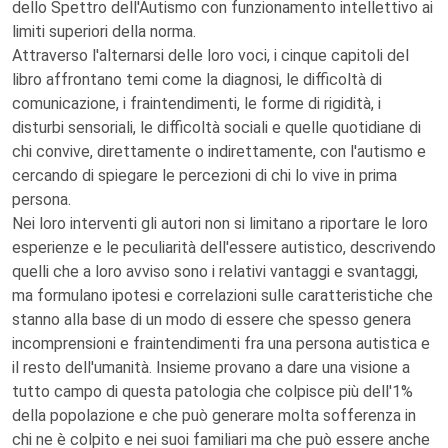
dello Spettro dell'Autismo con funzionamento intellettivo ai
limiti superiori della norma.
Attraverso l'alternarsi delle loro voci, i cinque capitoli del
libro affrontano temi come la diagnosi, le difficoltà di
comunicazione, i fraintendimenti, le forme di rigidità, i
disturbi sensoriali, le difficoltà sociali e quelle quotidiane di
chi convive, direttamente o indirettamente, con l'autismo e
cercando di spiegare le percezioni di chi lo vive in prima
persona.
Nei loro interventi gli autori non si limitano a riportare le loro
esperienze e le peculiarità dell'essere autistico, descrivendo
quelli che a loro avviso sono i relativi vantaggi e svantaggi,
ma formulano ipotesi e correlazioni sulle caratteristiche che
stanno alla base di un modo di essere che spesso genera
incomprensioni e fraintendimenti fra una persona autistica e
il resto dell'umanità. Insieme provano a dare una visione a
tutto campo di questa patologia che colpisce più dell'1%
della popolazione e che può generare molta sofferenza in
chi ne è colpito e nei suoi familiari ma che può essere anche