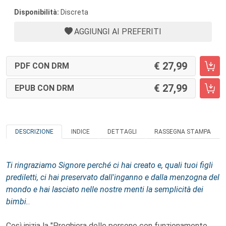
Disponibilità:
Discreta
AGGIUNGI AI PREFERITI
27,99
PDF CON DRM
27,99
EPUB CON DRM
DESCRIZIONE
INDICE
DETTAGLI
RASSEGNA STAMPA
Ti ringraziamo Signore perché ci hai creato e, quali tuoi figli
prediletti, ci hai preservato dall'inganno e dalla menzogna del
mondo e hai lasciato nelle nostre menti la semplicità dei
bimbi.
.
Così inizia la "Preghiera delle persone con funzionamento