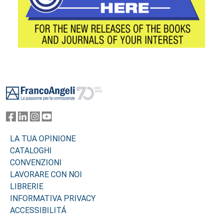
Footer
LA TUA OPINIONE
CATALOGHI
CONVENZIONI
LAVORARE CON NOI
LIBRERIE
INFORMATIVA PRIVACY
ACCESSIBILITÁ