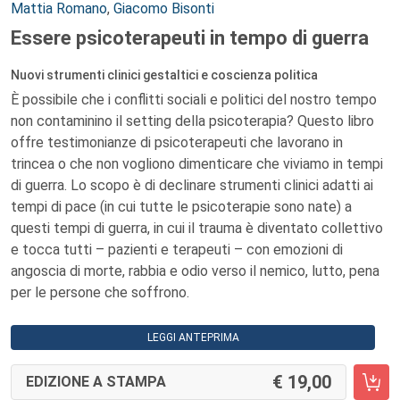
Mattia Romano
,
Giacomo Bisonti
Essere psicoterapeuti in tempo di guerra
Nuovi strumenti clinici gestaltici e coscienza politica
È possibile che i conflitti sociali e politici del nostro tempo
non contaminino il setting della psicoterapia? Questo libro
offre testimonianze di psicoterapeuti che lavorano in
trincea o che non vogliono dimenticare che viviamo in tempi
di guerra. Lo scopo è di declinare strumenti clinici adatti ai
tempi di pace (in cui tutte le psicoterapie sono nate) a
questi tempi di guerra, in cui il trauma è diventato collettivo
e tocca tutti – pazienti e terapeuti – con emozioni di
angoscia di morte, rabbia e odio verso il nemico, lutto, pena
per le persone che soffrono.
LEGGI ANTEPRIMA
19,00
EDIZIONE A STAMPA