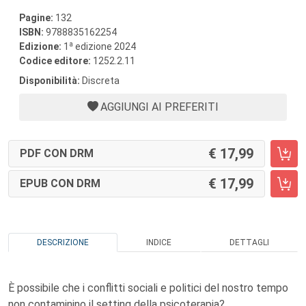
Pagine:
132
ISBN:
9788835162254
a
Edizione:
1
edizione 2024
Codice editore:
1252.2.11
Disponibilità:
Discreta
AGGIUNGI AI PREFERITI
17,99
PDF CON DRM
17,99
EPUB CON DRM
DESCRIZIONE
INDICE
DETTAGLI
È possibile che i conflitti sociali e politici del nostro tempo
non contaminino il setting della psicoterapia?