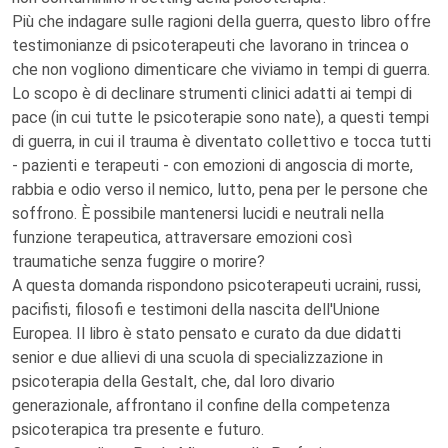
Più che indagare sulle ragioni della guerra, questo libro offre
testimonianze di psicoterapeuti che lavorano in trincea o
che non vogliono dimenticare che viviamo in tempi di guerra.
Lo scopo è di declinare strumenti clinici adatti ai tempi di
pace (in cui tutte le psicoterapie sono nate), a questi tempi
di guerra, in cui il trauma è diventato collettivo e tocca tutti
- pazienti e terapeuti - con emozioni di angoscia di morte,
rabbia e odio verso il nemico, lutto, pena per le persone che
soffrono. È possibile mantenersi lucidi e neutrali nella
funzione terapeutica, attraversare emozioni così
traumatiche senza fuggire o morire?
A questa domanda rispondono psicoterapeuti ucraini, russi,
pacifisti, filosofi e testimoni della nascita dell'Unione
Europea. Il libro è stato pensato e curato da due didatti
senior e due allievi di una scuola di specializzazione in
psicoterapia della Gestalt, che, dal loro divario
generazionale, affrontano il confine della competenza
psicoterapica tra presente e futuro.