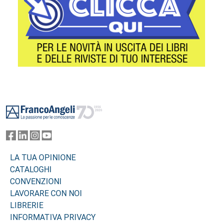
Footer
LA TUA OPINIONE
CATALOGHI
CONVENZIONI
LAVORARE CON NOI
LIBRERIE
INFORMATIVA PRIVACY