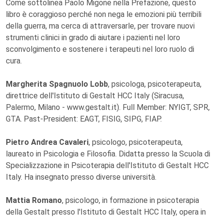
Come sottolinea Paolo Migone nella Prefazione, questo
libro è coraggioso perché non nega le emozioni più terribili
della guerra, ma cerca di attraversarle, per trovare nuovi
strumenti clinici in grado di aiutare i pazienti nel loro
sconvolgimento e sostenere i terapeuti nel loro ruolo di
cura.
Margherita Spagnuolo Lobb
, psicologa, psicoterapeuta,
direttrice dell'Istituto di Gestalt HCC Italy (Siracusa,
Palermo, Milano - www.gestalt.it). Full Member: NYIGT, SPR,
GTA. Past-President: EAGT, FISIG, SIPG, FIAP.
Pietro Andrea Cavaleri
, psicologo, psicoterapeuta,
laureato in Psicologia e Filosofia. Didatta presso la Scuola di
Specializzazione in Psicoterapia dell'Istituto di Gestalt HCC
Italy. Ha insegnato presso diverse università.
Mattia Romano
, psicologo, in formazione in psicoterapia
della Gestalt presso l'Istituto di Gestalt HCC Italy, opera in