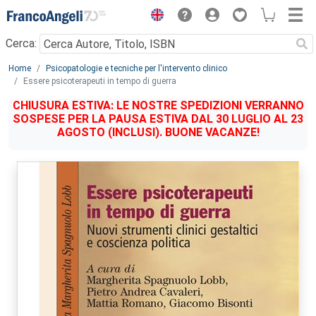
Menu
Cerca:
Main content
Home
Psicopatologie e tecniche per l'intervento clinico
Essere psicoterapeuti in tempo di guerra
CHIUSURA ESTIVA: LE NOSTRE SPEDIZIONI VERRANNO
SOSPESE PER LA PAUSA ESTIVA DAL 30 LUGLIO AL 23
AGOSTO (INCLUSI). BUONE VACANZE!