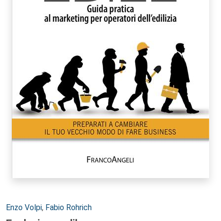
Autori:
Enzo Volpi
,
Fabio Rohrich