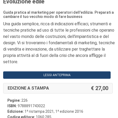
Evoluzione edile
Guida pratica al marketing per operatori dell'edilizia. Preparati a
cambiare il tuo vecchio modo di fare business
Una guida semplice, ricca di indicazioni efficaci, strumenti e
tecniche pratiche ad uso di tutte le professioni che operano
nel vasto mondo delle costruzioni, dell’impiantistica e del
design. Vi si troveranno i fondamentali di marketing, tecniche
di vendita e innovazione, da utilizzare per traghettare la
propria attività al di fuori della crisi che ancora affligge il
settore.
LEGGI ANTEPRIMA
27,00
EDIZIONE A STAMPA
Pagine:
226
ISBN:
9788891743022
a
a
Edizione:
1
ristampa 2021, 1
edizione 2016
Codice editore:
1060.285