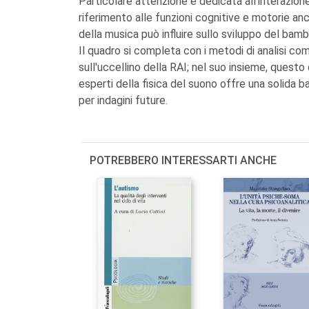
Particolare attenzione è dedicata all'interazio
riferimento alle funzioni cognitive e motorie anch
della musica può influire sullo sviluppo del bam
Il quadro si completa con i metodi di analisi co
sull'uccellino della RAI; nel suo insieme, questo 
esperti della fisica del suono offre una solida 
per indagini future.
POTREBBERO INTERESSARTI ANCHE