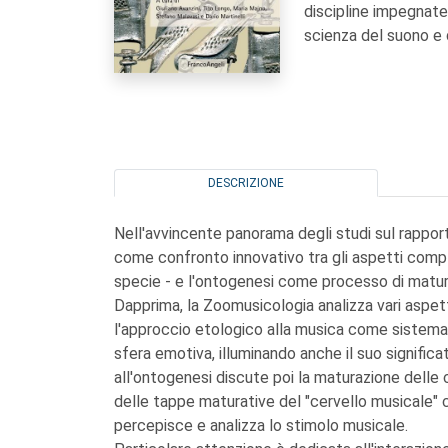
discipline impegnate
scienza del suono e 
DESCRIZIONE
Nell'avvincente panorama degli studi sul rappor
come confronto innovativo tra gli aspetti comple
specie - e l'ontogenesi come processo di matura
Dapprima, la Zoomusicologia analizza vari asp
l'approccio etologico alla musica come sistema 
sfera emotiva, illuminando anche il suo signific
all'ontogenesi discute poi la maturazione delle 
delle tappe maturative del "cervello musicale" 
percepisce e analizza lo stimolo musicale.