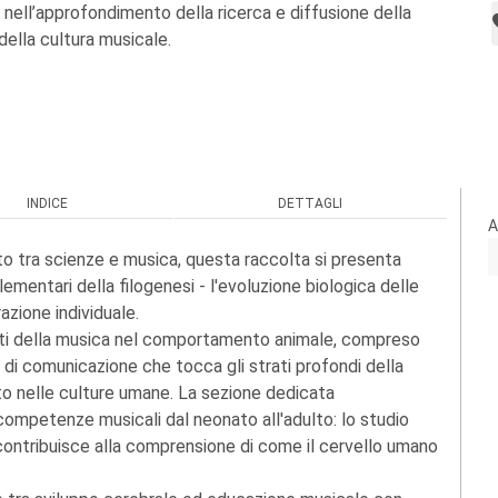
 nell’approfondimento della ricerca e diffusione della
della cultura musicale.
INDICE
DETTAGLI
A
to tra scienze e musica, questa raccolta si presenta
mentari della filogenesi - l'evoluzione biologica delle
zione individuale.
etti della musica nel comportamento animale, compreso
di comunicazione che tocca gli strati profondi della
ato nelle culture umane. La sezione dedicata
competenze musicali dal neonato all'adulto: lo studio
contribuisce alla comprensione di come il cervello umano