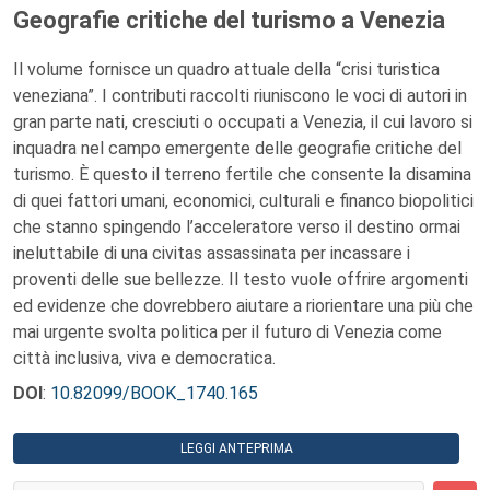
Geografie critiche del turismo a Venezia
Il volume fornisce un quadro attuale della “crisi turistica
veneziana”. I contributi raccolti riuniscono le voci di autori in
gran parte nati, cresciuti o occupati a Venezia, il cui lavoro si
inquadra nel campo emergente delle geografie critiche del
turismo. È questo il terreno fertile che consente la disamina
di quei fattori umani, economici, culturali e financo biopolitici
che stanno spingendo l’acceleratore verso il destino ormai
ineluttabile di una civitas assassinata per incassare i
proventi delle sue bellezze. Il testo vuole offrire argomenti
ed evidenze che dovrebbero aiutare a riorientare una più che
mai urgente svolta politica per il futuro di Venezia come
città inclusiva, viva e democratica.
DOI
:
10.82099/BOOK_1740.165
LEGGI ANTEPRIMA