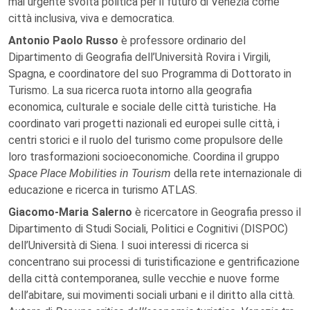
mai urgente svolta politica per il futuro di Venezia come
città inclusiva, viva e democratica.
Antonio Paolo Russo
è professore ordinario del
Dipartimento di Geografia dell’Università Rovira i Virgili,
Spagna, e coordinatore del suo Programma di Dottorato in
Turismo. La sua ricerca ruota intorno alla geografia
economica, culturale e sociale delle città turistiche. Ha
coordinato vari progetti nazionali ed europei sulle città, i
centri storici e il ruolo del turismo come propulsore delle
loro trasformazioni socioeconomiche. Coordina il gruppo
Space Place Mobilities in Tourism
della rete internazionale di
educazione e ricerca in turismo ATLAS.
Giacomo-Maria Salerno
è ricercatore in Geografia presso il
Dipartimento di Studi Sociali, Politici e Cognitivi (DISPOC)
dell’Università di Siena. I suoi interessi di ricerca si
concentrano sui processi di turistificazione e gentrificazione
della città contemporanea, sulle vecchie e nuove forme
dell’abitare, sui movimenti sociali urbani e il diritto alla città.