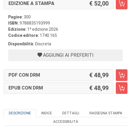
52,00
EDIZIONE A STAMPA
Pagine:
300
ISBN:
9788835193999
a
Edizione:
1
edizione 2026
Codice editore:
1740.165
Disponibilità:
Discreta
AGGIUNGI AI PREFERITI
48,99
PDF CON DRM
48,99
EPUB CON DRM
DESCRIZIONE
INDICE
DETTAGLI
RASSEGNA STAMPA
ACCESSIBILITÀ