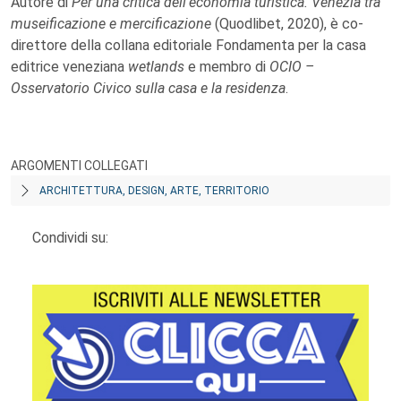
Autore di
Per una critica dell’economia turistica. Venezia tra
museificazione e mercificazione
(Quodlibet, 2020), è co-
direttore della collana editoriale Fondamenta per la casa
editrice veneziana
wetlands
e membro di
OCIO –
Osservatorio Civico sulla casa e la residenza
.
ARGOMENTI COLLEGATI
ARCHITETTURA, DESIGN, ARTE, TERRITORIO
Condividi su: