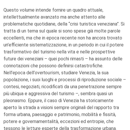
Questo volume intende fornire un quadro attuale,
intellettualmente avanzato ma anche attento alle
problematiche quotidiane, della “crisi turistica veneziana”. Si
tratta di un tema sul quale si sono spese già molte parole
eccellenti, ma che in epoca recente non ha ancora trovato
un’efficiente sistematizzazione, in un periodo in cui il potere
trasformativo del turismo nella vita e nelle prospettive
future dei veneziani – quei pochi rimasti – ha assunto delle
connotazioni che possono definirsi catastrofiche.
Nell’epoca dell’
overtourism
, studiare Venezia, la sua
popolazione, i suoi luoghi e processi di riproduzione sociale –
contesi, negoziati, ricodificati da una penetrazione sempre
più ubiqua e aggressiva del turismo –, sembra quasi un
pleonasmo. Eppure, il caso di Venezia ha storicamente
aperto la strada a visioni sempre originali del rapporto tra
forma urbana, paesaggio e patrimonio, mobilità e fissità,
potere e governamentalità, eccezioni ed entropie, che
tessono le letture esperte della trasformazione urbana.