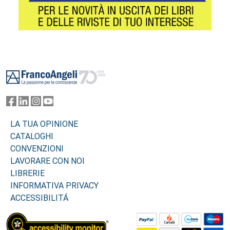
Footer
LA TUA OPINIONE
CATALOGHI
CONVENZIONI
LAVORARE CON NOI
LIBRERIE
INFORMATIVA PRIVACY
ACCESSIBILITÁ